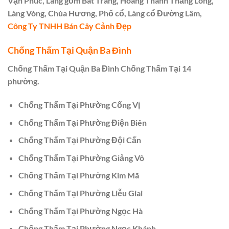
Vạn Phúc, Làng gốm Bát Tràng, Hoàng Thành Thăng Long,
Làng Vòng, Chùa Hương, Phố cổ, Làng cổ Đường Lâm,
Công Ty TNHH Bán Cây Cảnh Đẹp
Chống Thấm Tại Quận Ba Đình
Chống Thấm Tại Quận Ba Đình Chống Thấm Tại 14
phường.
Chống Thấm Tại Phường Cống Vị
Chống Thấm Tại Phường Điện Biên
Chống Thấm Tại Phường Đội Cấn
Chống Thấm Tại Phường Giảng Võ
Chống Thấm Tại Phường Kim Mã
Chống Thấm Tại Phường Liễu Giai
Chống Thấm Tại Phường Ngọc Hà
Chống Thấm Tại Phường Ngọc Khánh