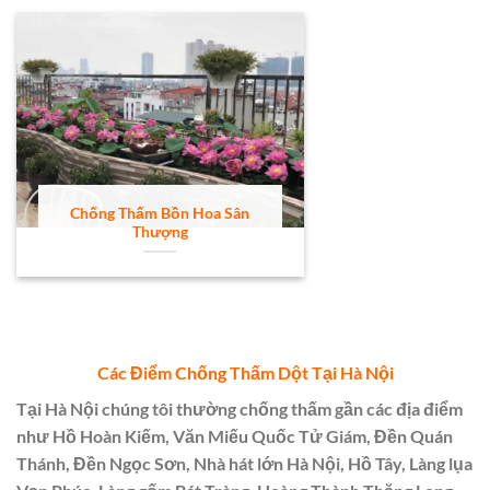
Chống Thấm Bồn Hoa Sân
Thượng
Các Điểm Chống Thấm Dột Tại Hà Nội
Tại Hà Nội chúng tôi thường chống thấm gần các địa điểm
như Hồ Hoàn Kiếm, Văn Miếu Quốc Tử Giám, Đền Quán
Thánh, Đền Ngọc Sơn, Nhà hát lớn Hà Nội, Hồ Tây, Làng lụa