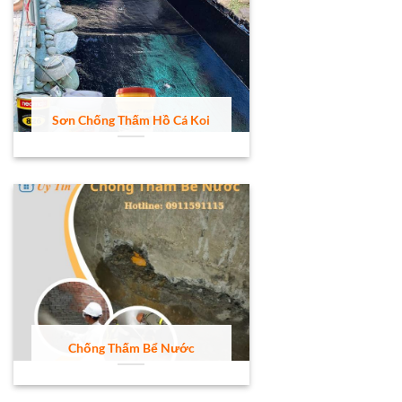
Sơn Chống Thấm Hồ Cá Koi
Chống Thấm Bể Nước