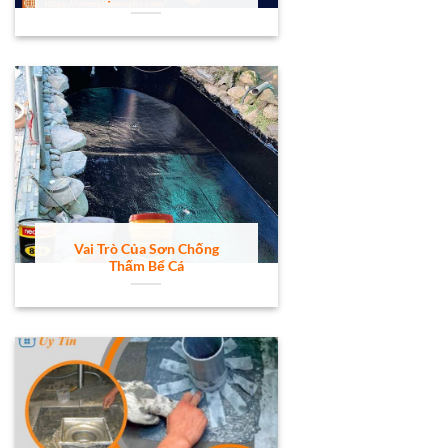
Vai Trò Của Sơn Chống
Thấm Bể Cá