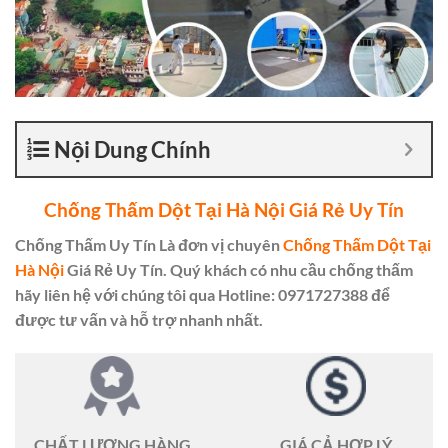
Nội Dung Chính
Chống Thấm Dột Tại Hà Nội Giá Rẻ Uy Tín
Chống Thấm Uy Tín Là đơn vị chuyên
Chống Thấm Dột Tại
Hà Nội
Giá Rẻ Uy Tín. Quý khách có nhu cầu chống thấm
hãy liên hệ với chúng tôi qua Hotline: 0971727388 để
được tư vấn và hỗ trợ nhanh nhất.
CHẤT LƯỢNG HÀNG
GIÁ CẢ HỢP LÝ