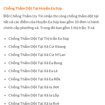
Chống Thấm Dột Tại Huyện Ea Súp
Đội Chống Thấm Uy Tín nhận thi công chống thấm dột tại
tất cả các điểm của Huyện Ea Súp bao gồm 10 đơn vị hành
chính cấp phường xã. Trong đó bao gồm 1 thị trấn, 9 xã.
Chống Thấm Dột Tại Thị trấn Ea Súp
Chống Thấm Dột Tại Xã Cư Kbang
Chống Thấm Dột Tại Xã Cư M’Lan
Chống Thấm Dột Tại Xã Ea Bung
Chống Thấm Dột Tại Xã Ea Lê
Chống Thấm Dột Tại Xã Ea Rốk
Chống Thấm Dột Tại Xã Ia Jlơi
Chống Thấm Dột Tại Xã Ia Lốp
Chống Thấm Dột Tại Xã Ia Rvê