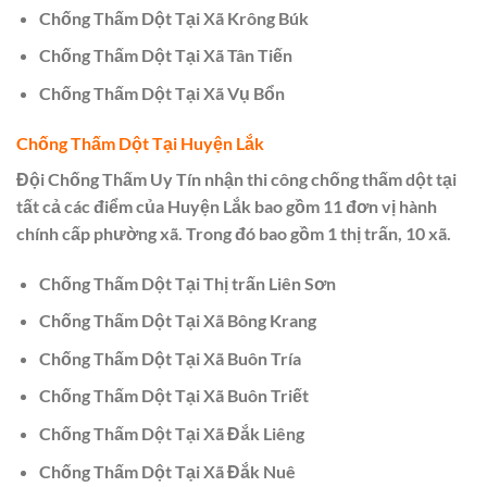
Chống Thấm Dột Tại Xã Krông Búk
Chống Thấm Dột Tại Xã Tân Tiến
Chống Thấm Dột Tại Xã Vụ Bổn
Chống Thấm Dột Tại Huyện Lắk
Đội Chống Thấm Uy Tín nhận thi công chống thấm dột tại
tất cả các điểm của Huyện Lắk bao gồm 11 đơn vị hành
chính cấp phường xã. Trong đó bao gồm 1 thị trấn, 10 xã.
Chống Thấm Dột Tại Thị trấn Liên Sơn
Chống Thấm Dột Tại Xã Bông Krang
Chống Thấm Dột Tại Xã Buôn Tría
Chống Thấm Dột Tại Xã Buôn Triết
Chống Thấm Dột Tại Xã Đắk Liêng
Chống Thấm Dột Tại Xã Đắk Nuê