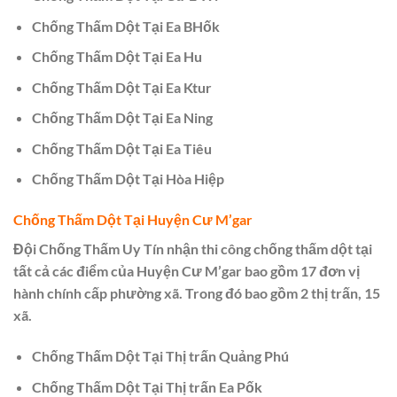
Chống Thấm Dột Tại Ea BHốk
Chống Thấm Dột Tại Ea Hu
Chống Thấm Dột Tại Ea Ktur
Chống Thấm Dột Tại Ea Ning
Chống Thấm Dột Tại Ea Tiêu
Chống Thấm Dột Tại Hòa Hiệp
Chống Thấm Dột Tại Huyện Cư M’gar
Đội Chống Thấm Uy Tín nhận thi công chống thấm dột tại
tất cả các điểm của Huyện Cư M’gar bao gồm 17 đơn vị
hành chính cấp phường xã. Trong đó bao gồm 2 thị trấn, 15
xã.
Chống Thấm Dột Tại Thị trấn Quảng Phú
Chống Thấm Dột Tại Thị trấn Ea Pốk