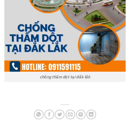
chống thấm dột tại đắk lắk