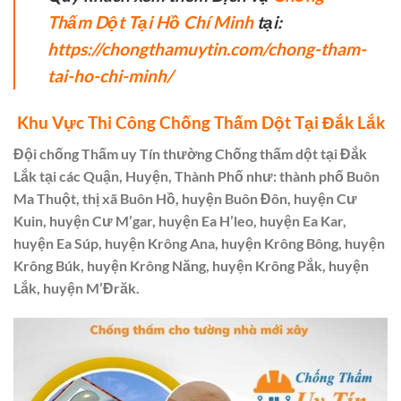
Thấm Dột Tại Hồ Chí Minh
tại:
https://chongthamuytin.com/chong-tham-
tai-ho-chi-minh/
Khu Vực Thi Công Chống Thấm Dột Tại Đắk Lắk
Đội chống Thấm uy Tín thường Chống thấm dột tại Đắk
Lắk tại các Quận, Huyện, Thành Phố như: thành phố Buôn
Ma Thuột, thị xã Buôn Hồ, huyện Buôn Đôn, huyện Cư
Kuin, huyện Cư M’gar, huyện Ea H’leo, huyện Ea Kar,
huyện Ea Súp, huyện Krông Ana, huyện Krông Bông, huyện
Krông Búk, huyện Krông Năng, huyện Krông Pắk, huyện
Lắk, huyện M’Đrăk.