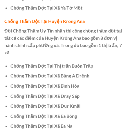
Chống Thấm Dột Tại Xã Ya Tờ Mốt
Chống Thấm Dột Tại Huyện Krông Ana
Đội Chống Thấm Uy Tín nhận thi công chống thấm dột tại
tất cả các điểm của Huyện Krông Ana bao gồm 8 đơn vị
hành chính cấp phường xã. Trong đó bao gồm 1 thị trấn, 7
xã.
Chống Thấm Dột Tại Thị trấn Buôn Trấp
Chống Thấm Dột Tại Xã Băng A Drênh
Chống Thấm Dột Tại Xã Bình Hòa
Chống Thấm Dột Tại Xã Dray Sáp
Chống Thấm Dột Tại Xã Dur Kmăl
Chống Thấm Dột Tại Xã Ea Bông
Chống Thấm Dột Tại Xã Ea Na