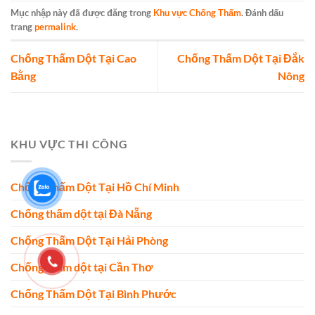
Mục nhập này đã được đăng trong
Khu vực Chống Thấm
. Đánh dấu
trang
permalink
.
Chống Thấm Dột Tại Cao
Chống Thấm Dột Tại Đắk
Bằng
Nông
KHU VỰC THI CÔNG
Chống Thấm Dột Tại Hồ Chí Minh
Chống thấm dột tại Đà Nẵng
Chống Thấm Dột Tại Hải Phòng
Chống thấm dột tại Cần Thơ
Chống Thấm Dột Tại Bình Phước