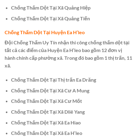
Chống Thấm Dột Tại Xã Quảng Hiệp
Chống Thấm Dột Tại Xã Quảng Tiến
Chống Thấm Dột Tại Huyện Ea H’leo
Đội Chống Thấm Uy Tín nhận thi công chống thấm dột tại
tất cả các điểm của Huyện Ea H’leo bao gồm 12 đơn vị
hành chính cấp phường xã. Trong đó bao gồm 1 thị trấn, 11
xã.
Chống Thấm Dột Tại Thị trấn Ea Drăng
Chống Thấm Dột Tại Xã Cư A Mung
Chống Thấm Dột Tại Xã Cư Mốt
Chống Thấm Dột Tại Xã Dliê Yang
Chống Thấm Dột Tại Xã Ea Hiao
Chống Thấm Dột Tại Xã Ea H’leo