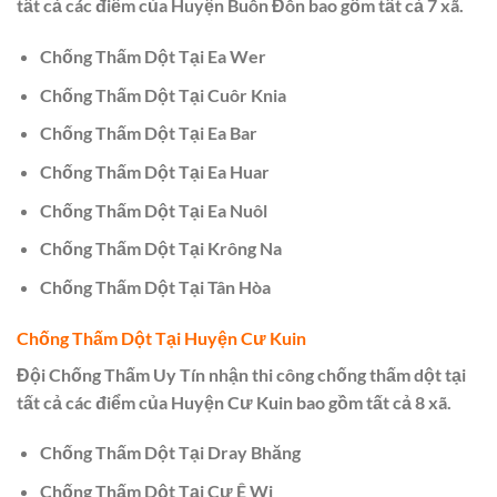
tất cả các điểm của Huyện Buôn Đôn bao gồm tất cả 7 xã.
Chống Thấm Dột Tại Ea Wer
Chống Thấm Dột Tại Cuôr Knia
Chống Thấm Dột Tại Ea Bar
Chống Thấm Dột Tại Ea Huar
Chống Thấm Dột Tại Ea Nuôl
Chống Thấm Dột Tại Krông Na
Chống Thấm Dột Tại Tân Hòa
Chống Thấm Dột Tại Huyện Cư Kuin
Đội Chống Thấm Uy Tín nhận thi công chống thấm dột tại
tất cả các điểm của Huyện Cư Kuin bao gồm tất cả 8 xã.
Chống Thấm Dột Tại Dray Bhăng
Chống Thấm Dột Tại Cư Ê Wi