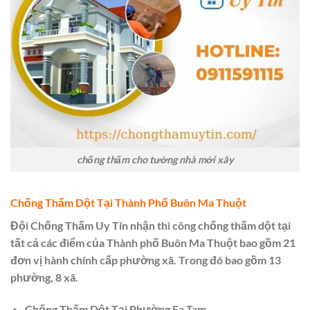
chống thấm cho tường nhà mới xây
Chống Thấm Dột Tại Thành Phố Buôn Ma Thuột
Đội Chống Thấm Uy Tín nhận thi công chống thấm dột tại
tất cả các điểm của Thành phố Buôn Ma Thuột bao gồm 21
đơn vị hành chính cấp phường xã. Trong đó bao gồm 13
phường, 8 xã.
Chống Thấm Dột Tại Phường Ea Tam