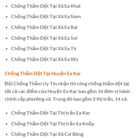
Chống Thấm Dột Tại Xã Ea Khal
Chống Thấm Dột Tại Xã Ea Nam
Chống Thấm Dột Tại Xã Ea Ral
Chống Thấm Dột Tại Xã Ea Sol
Chống Thấm Dột Tại Xã Ea Tir
Chống Thấm Dột Tại Xã Ea Wy
Chống Thấm Dột Tại Huyện Ea Kar
Đội Chống Thấm Uy Tín nhận thi công chống thấm dột tại
tất cả các điểm của Huyện Ea Kar bao gồm 16 đơn vị hành
chính cấp phường xã. Trong đó bao gồm 2 thị trấn, 14 xã.
Chống Thấm Dột Tại Thị trấn Ea Kar
Chống Thấm Dột Tại Thị trấn Ea Knốp
Chống Thấm Dột Tại Xã Cư Bông