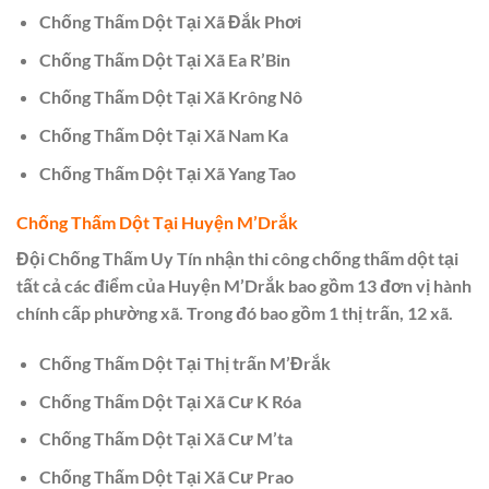
Chống Thấm Dột Tại Xã Đắk Phơi
Chống Thấm Dột Tại Xã Ea R’Bin
Chống Thấm Dột Tại Xã Krông Nô
Chống Thấm Dột Tại Xã Nam Ka
Chống Thấm Dột Tại Xã Yang Tao
Chống Thấm Dột Tại Huyện M’Drắk
Đội Chống Thấm Uy Tín nhận thi công chống thấm dột tại
tất cả các điểm của Huyện M’Drắk bao gồm 13 đơn vị hành
chính cấp phường xã. Trong đó bao gồm 1 thị trấn, 12 xã.
Chống Thấm Dột Tại Thị trấn M’Đrắk
Chống Thấm Dột Tại Xã Cư K Róa
Chống Thấm Dột Tại Xã Cư M’ta
Chống Thấm Dột Tại Xã Cư Prao