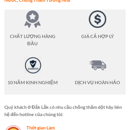
CHẤT LƯỢNG HÀNG
GIÁ CẢ HỢP LÝ
ĐẦU
10 NĂM KINH NGHIỆM
DỊCH VỤ HOÀN HẢO
Quý khách ở Đắk Lắk có nhu cầu chống thấm dột hãy liên
hệ đến hotline của chúng tôi:
Thời gian Làm