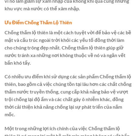
vì nó làm giảm sự xâm nhập của không khí qua cùng những
khu vực mà nước có thể xâm nhập.
Ưu Điểm Chống Thấm Lộ Thiên
Chống thấm lộ thiên là một cách tuyệt vời để bảo vệ các bề
mặt và cấu trúc ngoài trời khỏi các yếu tố đồng thời làm
cho chúng trông đẹp nhất. Chống thấm lộ thiên giúp giữ
nước tránh xa những nơi không thuộc về nó và ngăn vết
bẩn khó tẩy.
Có nhiều ưu điểm khi sử dụng các sản phẩm Chống thấm lộ
thiên, bao gồm cả việc chúng tồn tại lâu hơn các chất chống
thấm nước truyền thống, cung cấp khả năng bảo vệ vượt
trội chống lại độ ẩm và các chất gây ô nhiễm khác, đồng
thời cải thiện khả năng chống lại sự phát triển của nấm
mốc.
Một trong những lợi ích chính của việc Chống thấm lộ
thiên là nó mang lại một bề mặt mịn màng không có vết bẩn