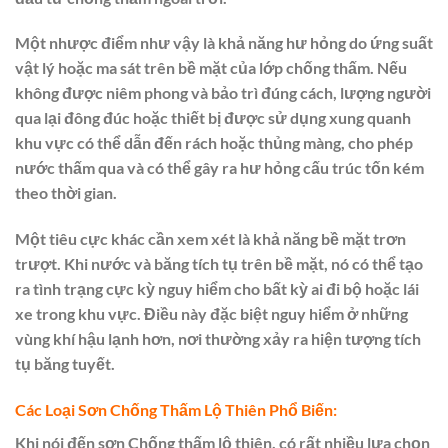
Một nhược điểm như vậy là khả năng hư hỏng do ứng suất
vật lý hoặc ma sát trên bề mặt của lớp chống thấm. Nếu
không được niêm phong và bảo trì đúng cách, lượng người
qua lại đông đúc hoặc thiết bị được sử dụng xung quanh
khu vực có thể dẫn đến rách hoặc thủng màng, cho phép
nước thấm qua và có thể gây ra hư hỏng cấu trúc tốn kém
theo thời gian.
Một tiêu cực khác cần xem xét là khả năng bề mặt trơn
trượt. Khi nước và băng tích tụ trên bề mặt, nó có thể tạo
ra tình trạng cực kỳ nguy hiểm cho bất kỳ ai đi bộ hoặc lái
xe trong khu vực. Điều này đặc biệt nguy hiểm ở những
vùng khí hậu lạnh hơn, nơi thường xảy ra hiện tượng tích
tụ băng tuyết.
Các Loại Sơn Chống Thấm Lộ Thiên Phổ Biến:
Khi nói đến sơn Chống thấm lộ thiên, có rất nhiều lựa chọn