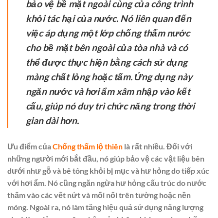
bảo vệ bề mặt ngoài cùng của công trình
khỏi tác hại của nước. Nó liên quan đến
việc áp dụng một lớp chống thấm nước
cho bề mặt bên ngoài của tòa nhà và có
thể được thực hiện bằng cách sử dụng
màng chất lỏng hoặc tấm. Ứng dụng này
ngăn nước và hơi ẩm xâm nhập vào kết
cấu, giúp nó duy trì chức năng trong thời
gian dài hơn.
Ưu điểm của
Chống thấm lộ thiên
là rất nhiều. Đối với
những người mới bắt đầu, nó giúp bảo vệ các vật liệu bên
dưới như gỗ và bê tông khỏi bị mục và hư hỏng do tiếp xúc
với hơi ẩm. Nó cũng ngăn ngừa hư hỏng cấu trúc do nước
thấm vào các vết nứt và mối nối trên tường hoặc nền
móng. Ngoài ra, nó làm tăng hiệu quả sử dụng năng lượng