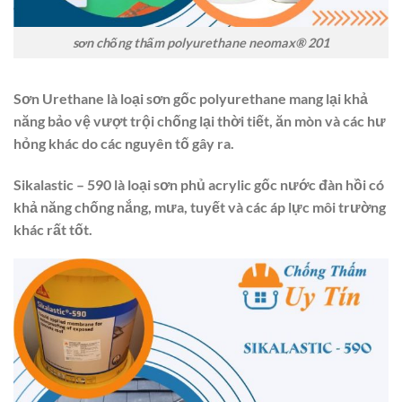
sơn chống thấm polyurethane neomax® 201
Sơn Urethane là loại sơn gốc polyurethane mang lại khả
năng bảo vệ vượt trội chống lại thời tiết, ăn mòn và các hư
hỏng khác do các nguyên tố gây ra.
Sikalastic – 590 là loại sơn phủ acrylic gốc nước đàn hồi có
khả năng chống nắng, mưa, tuyết và các áp lực môi trường
khác rất tốt.