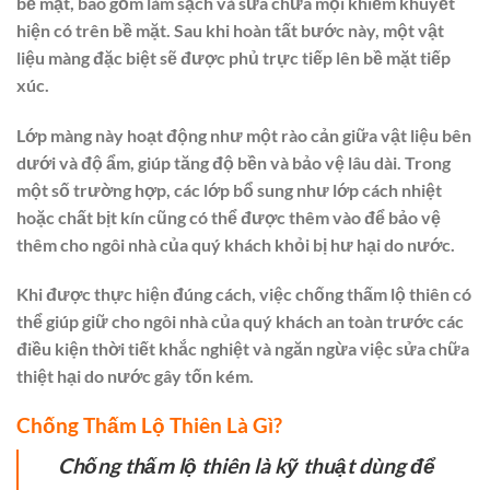
bề mặt, bao gồm làm sạch và sửa chữa mọi khiếm khuyết
hiện có trên bề mặt. Sau khi hoàn tất bước này, một vật
liệu màng đặc biệt sẽ được phủ trực tiếp lên bề mặt tiếp
xúc.
Lớp màng này hoạt động như một rào cản giữa vật liệu bên
dưới và độ ẩm, giúp tăng độ bền và bảo vệ lâu dài. Trong
một số trường hợp, các lớp bổ sung như lớp cách nhiệt
hoặc chất bịt kín cũng có thể được thêm vào để bảo vệ
thêm cho ngôi nhà của quý khách khỏi bị hư hại do nước.
Khi được thực hiện đúng cách, việc chống thấm lộ thiên có
thể giúp giữ cho ngôi nhà của quý khách an toàn trước các
điều kiện thời tiết khắc nghiệt và ngăn ngừa việc sửa chữa
thiệt hại do nước gây tốn kém.
Chống Thấm Lộ Thiên Là Gì?
Chống thấm lộ thiên là kỹ thuật dùng để