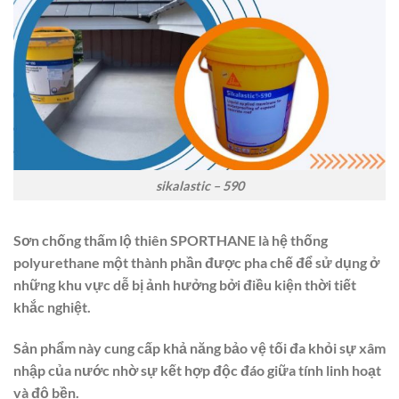
sikalastic – 590
Sơn chống thấm lộ thiên SPORTHANE là hệ thống
polyurethane một thành phần được pha chế để sử dụng ở
những khu vực dễ bị ảnh hưởng bởi điều kiện thời tiết
khắc nghiệt.
Sản phẩm này cung cấp khả năng bảo vệ tối đa khỏi sự xâm
nhập của nước nhờ sự kết hợp độc đáo giữa tính linh hoạt
và độ bền.