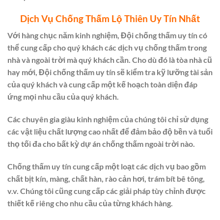
Dịch Vụ Chống Thấm Lộ Thiên Uy Tín Nhất
Với hàng chục năm kinh nghiệm, Đội chống thấm uy tín có
thể cung cấp cho quý khách các dịch vụ chống thấm trong
nhà và ngoài trời mà quý khách cần. Cho dù đó là tòa nhà cũ
hay mới, Đội chống thấm uy tín sẽ kiểm tra kỹ lưỡng tài sản
của quý khách và cung cấp một kế hoạch toàn diện đáp
ứng mọi nhu cầu của quý khách.
Các chuyên gia giàu kinh nghiệm của chúng tôi chỉ sử dụng
các vật liệu chất lượng cao nhất để đảm bảo độ bền và tuổi
thọ tối đa cho bất kỳ dự án chống thấm ngoài trời nào.
Chống thấm uy tín cung cấp một loạt các dịch vụ bao gồm
chất bịt kín, màng, chất hàn, rào cản hơi, trám bít bê tông,
v.v. Chúng tôi cũng cung cấp các giải pháp tùy chỉnh được
thiết kế riêng cho nhu cầu của từng khách hàng.