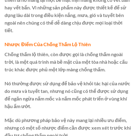
hay vết bẩn. Vì những sản phẩm này được thiết kế để sử
dụng lâu dài trong điều kiện nắng, mưa, gió và tuyết bên
ngoài nên chúng có thể dễ dàng chịu được mọi loại thời
tiết.
Nhược Điểm Của Chống Thấm Lộ Thiên
Chống thấm lộ thiên, còn được gọi là chống thấm ngoài
trời, là một quá trình mà bề mặt của một tòa nhà hoặc cấu
trúc khác được phủ một lớp màng chống thấm.
Nó thường được sử dụng để bảo vệ khỏi tác hại của nước
do mưa và tuyết tan, nhưng nó cũng có thể được sử dụng
để ngăn ngừa nấm mốc và nấm mốc phát triển ở vùng khí
hậu ẩm ướt.
Mặc dù phương pháp bảo vệ này mang lại nhiều ưu điểm,
nhưng có một số nhược điểm cần được xem xét trước khi
đầu tư chống thấm ngoài trời.