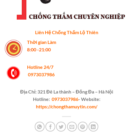
Liên Hệ Chống Thấm Lộ Thiên
Thời gian Làm
8:00 -21:00
Hotline 24/7
0973037986
Địa Chỉ: 321 Đê La thành – Đống Đa – Hà Nội
Hotline:
0973037986
- Website:
https://chongthamuytin.com/