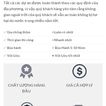
Tất cả các dự án được hoàn thành theo các quy định của
địa phương, vì vậy quý khách hàng yên tâm rằng không
gian ngoài trời của quý khách sẽ vẫn an toàn không bị hư
hại do nước trong nhiều năm tới.
✅ Gia chống thấm
⭐️Luôn rẻ nhất
✅ Thời gian thi công
⭐️Nhanh nhất
✅ Bảo hành
⭐️ Bảo Hành 5-10 Năm
✅ Vật Liệu
⭐
Vật Liệu tốt nhất
CHẤT LƯỢNG HÀNG
GIÁ CẢ HỢP LÝ
ĐẦU