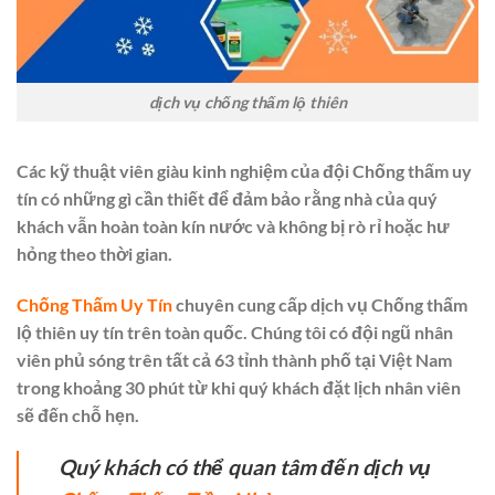
dịch vụ chống thấm lộ thiên
Các kỹ thuật viên giàu kinh nghiệm của đội
Chống thấm uy
tín
có những gì cần thiết để đảm bảo rằng nhà của quý
khách vẫn hoàn toàn kín nước và không bị rò rỉ hoặc hư
hỏng theo thời gian.
Chống Thấm Uy Tín
chuyên cung cấp dịch vụ Chống thấm
lộ thiên uy tín trên toàn quốc. Chúng tôi có đội ngũ nhân
viên phủ sóng trên tất cả 63 tỉnh thành phố tại Việt Nam
trong khoảng 30 phút từ khi quý khách đặt lịch nhân viên
sẽ đến chỗ hẹn.
Quý khách có thể quan tâm đến dịch vụ