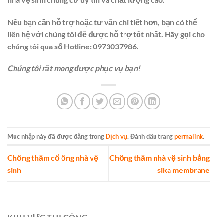
Nếu bạn cần hỗ trợ hoặc tư vấn chi tiết hơn, bạn có thể
liên hệ với chúng tôi để được hỗ trợ tốt nhất. Hãy gọi cho
chúng tôi qua số Hotline:
0973037986
.
Chúng tôi rất mong được phục vụ bạn!
Mục nhập này đã được đăng trong
Dịch vụ
. Đánh dấu trang
permalink
.
Chống thấm cổ ống nhà vệ
Chống thấm nhà vệ sinh bằng
sinh
sika membrane
KHU VỰC THI CÔNG