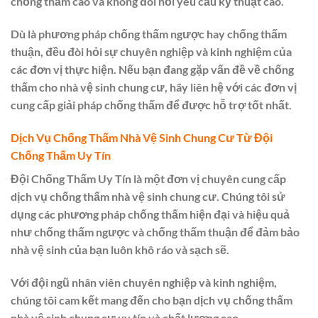
chống thấm cao và không đòi hỏi yêu cầu kỹ thuật cao.
Dù là phương pháp chống thấm ngược hay chống thấm
thuận, đều đòi hỏi sự chuyên nghiệp và kinh nghiệm của
các đơn vị thực hiện. Nếu bạn đang gặp vấn đề về chống
thấm cho nhà vệ sinh chung cư, hãy liên hệ với các đơn vị
cung cấp giải pháp chống thấm để được hỗ trợ tốt nhất.
Dịch Vụ Chống Thấm Nhà Vệ Sinh Chung Cư Từ Đội
Chống Thấm Uy Tín
Đội Chống Thấm Uy Tín là một đơn vị chuyên cung cấp
dịch vụ chống thấm nhà vệ sinh chung cư. Chúng tôi sử
dụng các phương pháp chống thấm hiện đại và hiệu quả
như chống thấm ngược và chống thấm thuận để đảm bảo
nhà vệ sinh của bạn luôn khô ráo và sạch sẽ.
Với đội ngũ nhân viên chuyên nghiệp và kinh nghiệm,
chúng tôi cam kết mang đến cho bạn dịch vụ chống thấm
nhà vệ sinh chung cư uy tín và chất lượng cao.