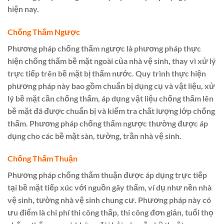
hiện nay.
Chống Thấm Ngược
Phương pháp chống thấm ngược là phương pháp thực
hiện chống thấm bề mặt ngoài của nhà vệ sinh, thay vì xử lý
trực tiếp trên bề mặt bị thấm nước. Quy trình thực hiện
phương pháp này bao gồm chuẩn bị dụng cụ và vật liệu, xử
lý bề mặt cần chống thấm, áp dụng vật liệu chống thấm lên
bề mặt đã được chuẩn bị và kiểm tra chất lượng lớp chống
thấm. Phương pháp chống thấm ngược thường được áp
dụng cho các bề mặt sàn, tường, trần nhà vệ sinh.
Chống Thấm Thuận
Phương pháp chống thấm thuận được áp dụng trực tiếp
tại bề mặt tiếp xúc với nguồn gây thấm, ví dụ như nền nhà
vệ sinh, tường nhà vệ sinh chung cư. Phương pháp này có
ưu điểm là chi phí thi công thấp, thi công đơn giản, tuổi thọ