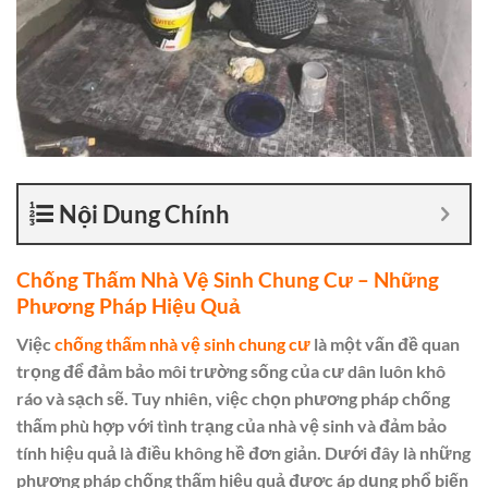
Nội Dung Chính
Chống Thấm Nhà Vệ Sinh Chung Cư – Những
Phương Pháp Hiệu Quả
Việc
chống thấm nhà vệ sinh chung cư
là một vấn đề quan
trọng để đảm bảo môi trường sống của cư dân luôn khô
ráo và sạch sẽ. Tuy nhiên, việc chọn phương pháp chống
thấm phù hợp với tình trạng của nhà vệ sinh và đảm bảo
tính hiệu quả là điều không hề đơn giản. Dưới đây là những
phương pháp chống thấm hiệu quả được áp dụng phổ biến