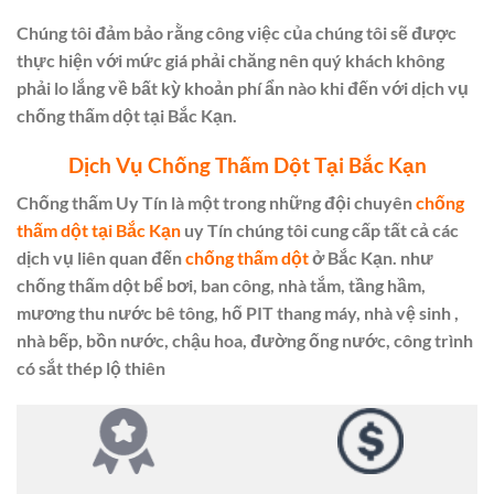
Chúng tôi đảm bảo rằng công việc của chúng tôi sẽ được
thực hiện với mức giá phải chăng nên quý khách không
phải lo lắng về bất kỳ khoản phí ẩn nào khi đến với dịch vụ
chống thấm dột tại Bắc Kạn.
Dịch Vụ Chống Thấm Dột Tại Bắc Kạn
Chống thấm Uy Tín là một trong những đội chuyên
chống
thấm dột tại Bắc Kạn
uy Tín chúng tôi cung cấp tất cả các
dịch vụ liên quan đến
chống thấm dột
ở Bắc Kạn. như
chống thấm dột bể bơi, ban công, nhà tắm, tầng hầm,
mương thu nước bê tông, hố PIT thang máy, nhà vệ sinh ,
nhà bếp, bồn nước, chậu hoa, đường ống nước, công trình
có sắt thép lộ thiên