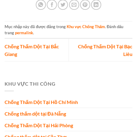
Mục nhập này đã được đăng trong
Khu vực Chống Thấm
. Đánh dấu
trang
permalink
.
Chống Thấm Dột Tại Bắc
Chống Thấm Dột Tại Bạc
Giang
Liêu
KHU VỰC THI CÔNG
Chống Thấm Dột Tại Hồ Chí Minh
Chống thấm dột tại Đà Nẵng
Chống Thấm Dột Tại Hải Phòng
Chống thấm dột tại Cần Thơ