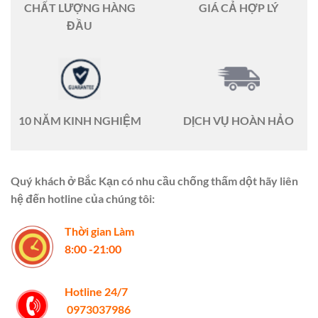
CHẤT LƯỢNG HÀNG
GIÁ CẢ HỢP LÝ
ĐẦU
10 NĂM KINH NGHIỆM
DỊCH VỤ HOÀN HẢO
Quý khách ở Bắc Kạn có nhu cầu chống thấm dột hãy liên
hệ đến hotline của chúng tôi:
Thời gian Làm
8:00 -21:00
Hotline 24/7
0973037986