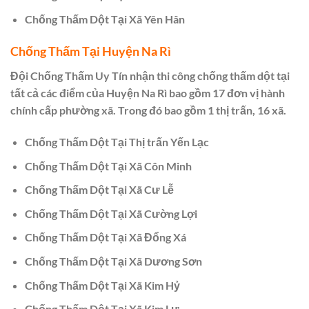
Chống Thấm Dột Tại Xã Yên Hân
Chống Thấm Tại Huyện Na Rì
Đội Chống Thấm Uy Tín nhận thi công chống thấm dột tại
tất cả các điểm của Huyện Na Rì bao gồm 17 đơn vị hành
chính cấp phường xã. Trong đó bao gồm 1 thị trấn, 16 xã.
Chống Thấm Dột Tại Thị trấn Yến Lạc
Chống Thấm Dột Tại Xã Côn Minh
Chống Thấm Dột Tại Xã Cư Lễ
Chống Thấm Dột Tại Xã Cường Lợi
Chống Thấm Dột Tại Xã Đổng Xá
Chống Thấm Dột Tại Xã Dương Sơn
Chống Thấm Dột Tại Xã Kim Hỷ
Chống Thấm Dột Tại Xã Kim Lư