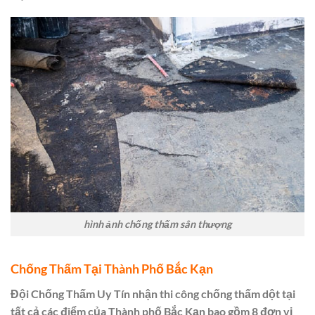
hình ảnh chống thấm sân thượng
Chống Thấm Tại Thành Phố Bắc Kạn
Đội Chống Thấm Uy Tín nhận thi công chống thấm dột tại
tất cả các điểm của Thành phố Bắc Kạn bao gồm 8 đơn vị