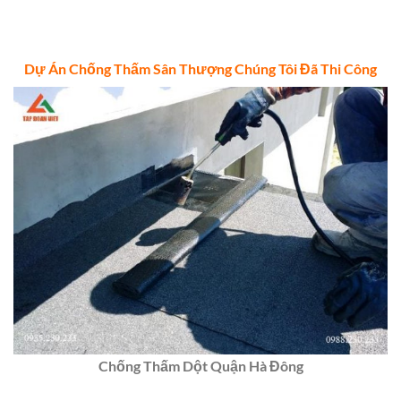
Dự Án Chống Thấm Sân Thượng Chúng Tôi Đã Thi Công
Chống Thấm Dột Quận Hà Đông