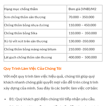
Hạng mục chống thấm
Đơn giá (VNĐ)/M2
Sơn chống thấm sân thượng
70.000 – 350.000
Chống thấm bằng nhựa đường
110.000 – 450.000
Chống thấm bằng Sika
110.000 – 350.000
Xử lý vết nứt trên sân thượng
130.000 -350.000
Chống thấm bằng màng nóng bitum
210.000 -350.000
Lát gạch chống thấm sân thượng
400.000 – 500.000
​Quy Trình Làm Việc Của Chúng Tôi
Với một quy trình làm việc hiệu quả, chúng tôi giúp quý
khách nhanh chóng giải quyết mọi vấn đề trên công trình
xây dựng của mình. Sau đây là các bước làm việc cơ bản:
B1: Quý khách gọi điện chúng tôi tiếp nhận yêu cầu.