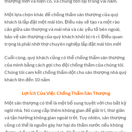
thượng mới và hiện có, và chúng tồn tại trong vài năm.
Một lựa chọn khác để chống thấm sân thượng của quý
khách là lắp đặt một mái tôn. Điều này sẽ tạo ra một rào
cản giữa sân thượng và mái nhà và các yếu tố bên ngoài,
bảo vệ sân thượng của quý khách khỏi bị rò rỉ. Điều quan
trọng là phải nhờ thợ chuyên nghiệp lắp đặt mái tôn mới
Cuối cùng, quý khách cũng có thể chống thấm sân thượng
của mình bằng cách gọi cho đội chống thấm của chúng tôi.
Chúng tôi cam kết chống thấm dột cho sân thượng nhà quý
khách lên đến 10 năm
Lợi Ích Của Việc Chống Thấm Sân Thượng
Một sân thượng có thể là một bổ sung tuyệt vời cho bất kỳ
ngôi nhà. Nó cung cấp thêm không gian để giải trí, thư giãn
và tận hưởng không gian ngoài trời. Tuy nhiên, sân thượng
cũng có thể là nguồn gây hư hại do thấm nước nếu không