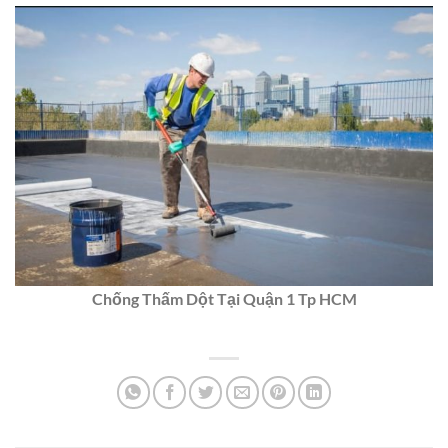
Chống Thấm Dột Tại Quận 1 Tp HCM