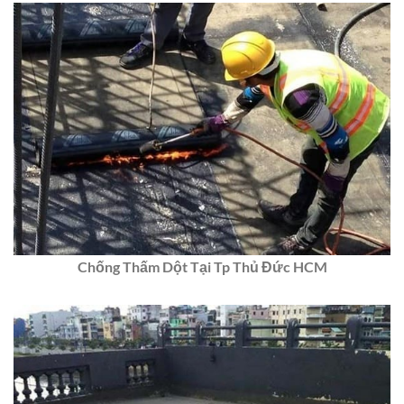
Chống Thấm Dột Tại Tp Thủ Đức HCM