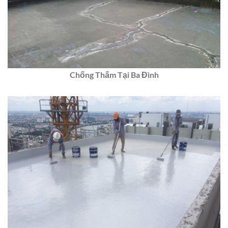
Chống Thấm Tại Ba Đình