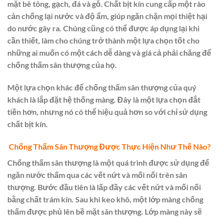
mặt bê tông, gạch, đá và gỗ. Chất bịt kín cung cấp một rào
cản chống lại nước và độ ẩm, giúp ngăn chặn mọi thiệt hại
do nước gây ra. Chúng cũng có thể được áp dụng lại khi
cần thiết, làm cho chúng trở thành một lựa chọn tốt cho
những ai muốn có một cách dễ dàng và giá cả phải chăng để
chống thấm sân thượng của họ.
Một lựa chọn khác để chống thấm sân thượng của quý
khách là lắp đặt hệ thống màng. Đây là một lựa chọn đắt
tiền hơn, nhưng nó có thể hiệu quả hơn so với chỉ sử dụng
chất bịt kín.
Chống Thấm Sân Thượng Được Thực Hiện Như Thế Nào?
Chống thấm sân thượng là một quá trình được sử dụng để
ngăn nước thấm qua các vết nứt và mối nối trên sân
thượng. Bước đầu tiên là lấp đầy các vết nứt và mối nối
bằng chất trám kín. Sau khi keo khô, một lớp màng chống
thấm được phủ lên bề mặt sân thượng. Lớp màng này sẽ