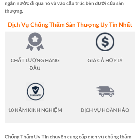
ngăn nước đi qua nó và vào cấu trúc bên dưới của sân
thượng.
Dịch Vụ Chống Thấm Sân Thượng Uy Tín Nhất
CHẤT LƯỢNG HÀNG
GIÁ CẢ HỢP LÝ
ĐẦU
10 NĂM KINH NGHIỆM
DỊCH VỤ HOÀN HẢO
Chống Thấm Uy Tín chuyên cung cấp dịch vụ chống thấm