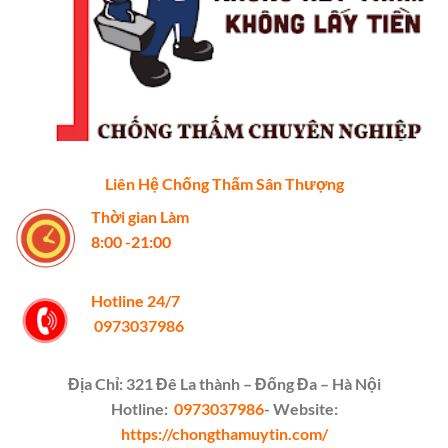
Liên Hệ Chống Thấm Sân Thượng
Thời gian Làm
8:00 -21:00
Hotline 24/7
0973037986
Địa Chỉ: 321 Đê La thành – Đống Đa – Hà Nội
Hotline:
0973037986
- Website:
https://chongthamuytin.com/