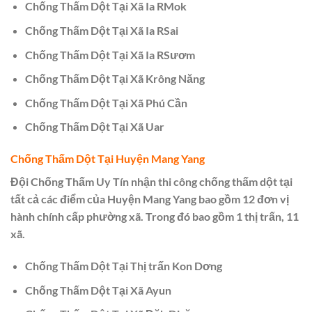
Chống Thấm Dột Tại Xã Ia RMok
Chống Thấm Dột Tại Xã Ia RSai
Chống Thấm Dột Tại Xã Ia RSươm
Chống Thấm Dột Tại Xã Krông Năng
Chống Thấm Dột Tại Xã Phú Cần
Chống Thấm Dột Tại Xã Uar
Chống Thấm Dột Tại Huyện Mang Yang
Đội Chống Thấm Uy Tín nhận thi công chống thấm dột tại
tất cả các điểm của Huyện Mang Yang bao gồm 12 đơn vị
hành chính cấp phường xã. Trong đó bao gồm 1 thị trấn, 11
xã.
Chống Thấm Dột Tại Thị trấn Kon Dơng
Chống Thấm Dột Tại Xã Ayun