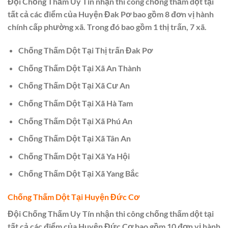
Đội Chống Thấm Uy Tín nhận thi công chống thấm dột tại
tất cả các điểm của Huyện Đak Pơ bao gồm 8 đơn vị hành
chính cấp phường xã. Trong đó bao gồm 1 thị trấn, 7 xã.
Chống Thấm Dột Tại Thị trấn Đak Pơ
Chống Thấm Dột Tại Xã An Thành
Chống Thấm Dột Tại Xã Cư An
Chống Thấm Dột Tại Xã Hà Tam
Chống Thấm Dột Tại Xã Phú An
Chống Thấm Dột Tại Xã Tân An
Chống Thấm Dột Tại Xã Ya Hội
Chống Thấm Dột Tại Xã Yang Bắc
Chống Thấm Dột Tại Huyện Đức Cơ
Đội Chống Thấm Uy Tín nhận thi công chống thấm dột tại
tất cả các điểm của Huyện Đức Cơ bao gồm 10 đơn vị hành