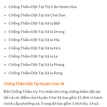
Chống Thấm Dột Tại Thị trấn Nhơn Hòa
Chống Thấm Dột Tại Xã Chư Don
Chống Thấm Dột Tại Xã Ia Blứ
Chống Thấm Dột Tại Xã Ia Dreng
Chống Thấm Dột Tại Xã Ia Hla
Chống Thấm Dột Tại Xã Ia Hrú
Chống Thấm Dột Tại Xã Ia Le
Chống Thấm Dột Tại Xã Ia Phang
Chống Thấm Dột Tại Xã Ia Rong
Chống Thấm Dột Tại Huyện Chư Sê
Đội Chống Thấm Uy Tín nhận thi công chống thấm dột tại
tất cả các điểm của Huyện Chư Sê bao gồm 15 đơn vị hành
chính cấp phường xã. Trong đó bao gồm 1 thị trấn, 14 xã.