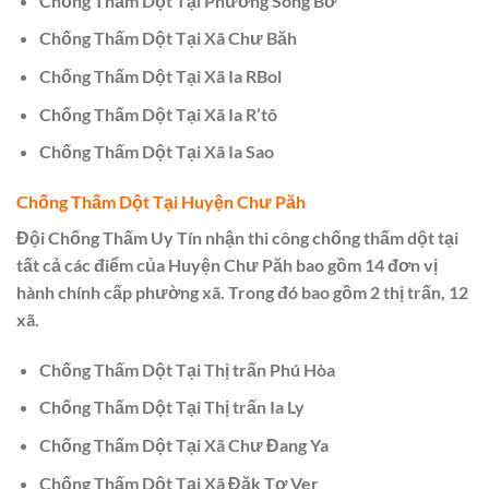
Chống Thấm Dột Tại Phường Sông Bờ
Chống Thấm Dột Tại Xã Chư Băh
Chống Thấm Dột Tại Xã Ia RBol
Chống Thấm Dột Tại Xã Ia R’tô
Chống Thấm Dột Tại Xã Ia Sao
Chống Thấm Dột Tại Huyện Chư Păh
Đội Chống Thấm Uy Tín nhận thi công chống thấm dột tại
tất cả các điểm của Huyện Chư Păh bao gồm 14 đơn vị
hành chính cấp phường xã. Trong đó bao gồm 2 thị trấn, 12
xã.
Chống Thấm Dột Tại Thị trấn Phú Hòa
Chống Thấm Dột Tại Thị trấn Ia Ly
Chống Thấm Dột Tại Xã Chư Đang Ya
Chống Thấm Dột Tại Xã Đăk Tơ Ver