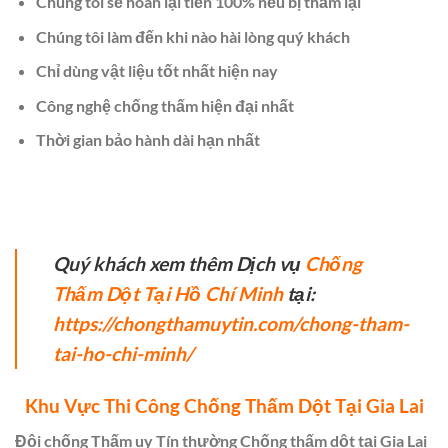
Chúng tôi sẽ hoàn lại tiền 100% nếu bị thấm lại
Chúng tôi làm đến khi nào hài lòng quý khách
Chỉ dùng vật liệu tốt nhất hiện nay
Công nghệ chống thấm hiện đại nhất
Thời gian bảo hành dài hạn nhất
Quý khách xem thêm Dịch vụ
Chống
Thấm Dột Tại Hồ Chí Minh
tại:
https://chongthamuytin.com/chong-tham-
tai-ho-chi-minh/
Khu Vực Thi Công Chống Thấm Dột Tại Gia Lai
Đội chống Thấm uy Tín thường Chống thấm dột tại Gia Lai