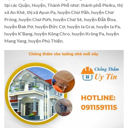
tại các Quận, Huyện, Thành Phố như: thành phố Pleiku, thị
xã An Khê, thị xã Ayun Pa, huyện Chư Păh, huyện Chư
Prông, huyện Chư Pưh, huyện Chư Sê, huyện Đắk Đoa,
huyện Đak Pơ, huyện Đức Cơ, huyện Ia Grai, huyện Ia Pa,
huyện K’Bang, huyện Kông Chro, huyện Krông Pa, huyện
Mang Yang, huyện Phú Thiện.