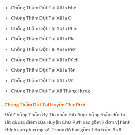
Chống Thấm Dột Tại Xã Ia Mơ
Chống Thấm Dột Tại Xã Ia O
Chống Thấm Dột Tại Xã Ia Phìn
Chống Thấm Dột Tại Xã Ia Pia
Chống Thấm Dột Tại Xã Ia Piơr
Chống Thấm Dột Tại Xã Ia Púch
Chống Thấm Dột Tại Xã Ia Tôr
Chống Thấm Dột Tại Xã Ia Vê
Chống Thấm Dột Tại Xã Thăng Hưng
Chống Thấm Dột Tại Huyện Chư Pưh
Đội Chống Thấm Uy Tín nhận thi công chống thấm dột tại
tất cả các điểm của Huyện Chư Pưh bao gồm 9 đơn vị hành
chính cấp phường xã. Trong đó bao gồm 1 thị trấn, 8 xã.