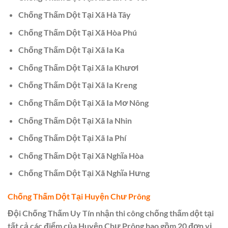
Chống Thấm Dột Tại Xã Hà Tây
Chống Thấm Dột Tại Xã Hòa Phú
Chống Thấm Dột Tại Xã Ia Ka
Chống Thấm Dột Tại Xã Ia Khươl
Chống Thấm Dột Tại Xã Ia Kreng
Chống Thấm Dột Tại Xã Ia Mơ Nông
Chống Thấm Dột Tại Xã Ia Nhin
Chống Thấm Dột Tại Xã Ia Phí
Chống Thấm Dột Tại Xã Nghĩa Hòa
Chống Thấm Dột Tại Xã Nghĩa Hưng
Chống Thấm Dột Tại Huyện Chư Prông
Đội Chống Thấm Uy Tín nhận thi công chống thấm dột tại
tất cả các điểm của Huyện Chư Prông bao gồm 20 đơn vị