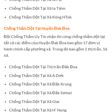
Chống Thấm Dột Tại Xã Ia Tiêm
Chống Thấm Dột Tại Xã Kông HTok
Chống Thấm Dột Tại Huyện Đak Đoa
Đội Chống Thấm Uy Tín nhận thi công chống thấm dột tại
tất cả các điểm của Huyện Đak Đoa bao gồm 17 đơn vị
hành chính cấp phường xã. Trong đó bao gồm 1 thị trấn, 16
xã.
Chống Thấm Dột Tại Thị trấn Đăk Đoa
Chống Thấm Dột Tại Xã A Dơk
Chống Thấm Dột Tại Xã Đăk Krong
Chống Thấm Dột Tại Xã Đăk Sơmei
Chống Thấm Dột Tại Xã Glar
Chống Thấm Dột Tại Xã H’ Neng