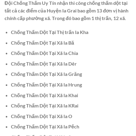
Đội Chống Thấm Uy Tín nhận thi công chống thấm dột tại
tất cả các điểm của Huyện Ia Grai bao gồm 13 đơn vị hành
chính cấp phường xã. Trong đó bao gồm 1 thị trấn, 12 xã.
Chống Thấm Dột Tại Thị trấn Ia Kha
Chống Thấm Dột Tại Xã Ia Bă
Chống Thấm Dột Tại Xã Ia Chia
Chống Thấm Dột Tại Xã Ia Dêr
Chống Thấm Dột Tại Xã Ia Grăng
Chống Thấm Dột Tại Xã Ia Hrung
Chống Thấm Dột Tại Xã Ia Khai
Chống Thấm Dột Tại Xã Ia KRai
Chống Thấm Dột Tại Xã Ia O
Chống Thấm Dột Tại Xã Ia Pếch