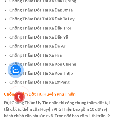
Chống Thấm Dột Tại Xã Đăk Djrăng
Chống Thấm Dột Tại Xã Đak Jơ Ta
Chống Thấm Dột Tại Xã Đak Ta Ley
Chống Thấm Dột Tại Xã Đăk Trôi
Chống Thấm Dột Tại Xã Đăk Yă
Chống Thấm Dột Tại Xã Đê Ar
Chống Thấm Dột Tại Xã Hra
Chống Thấm Dột Tại Xã Kon Chiêng
Chống Thấm Dột Tại Xã Kon Thụp
Chống Thấm Dột Tại Xã Lơ Pang
Chống Thấm Dột Tại Huyện Phú Thiện
Đội Chống Thấm Uy Tín nhận thi công chống thấm dột tại
tất cả các điểm của Huyện Phú Thiện bao gồm 10 đơn vị
hành chính cấp phường xã. Trong đó bao gồm 1 thị trấn, 9