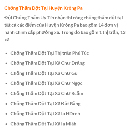
Chống Thấm Dột Tại Huyện Krông Pa
Đội Chống Thấm Uy Tín nhận thi công chống thấm dột tại
tất cả các điểm của Huyện Krông Pa bao gồm 14 đơn vị
hành chính cấp phường xã. Trong đó bao gồm 1 thị trấn, 13
xã.
Chống Thấm Dột Tại Thị trấn Phú Túc
Chống Thấm Dột Tại Xã Chư Drăng
Chống Thấm Dột Tại Xã Chư Gu
Chống Thấm Dột Tại Xã Chư Ngọc
Chống Thấm Dột Tại Xã Chư Rcăm
Chống Thấm Dột Tại Xã Đất Bằng
Chống Thấm Dột Tại Xã Ia HDreh
Chống Thấm Dột Tại Xã Ia Mláh