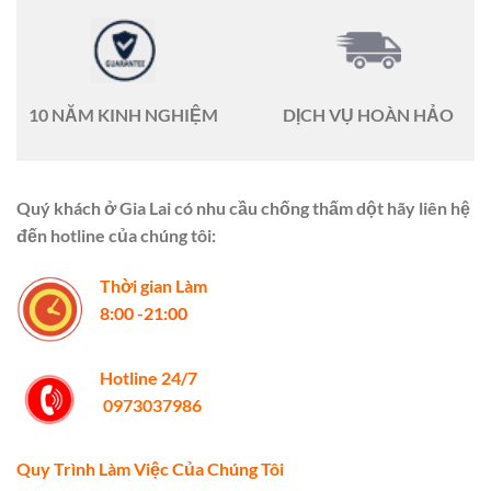
10 NĂM KINH NGHIỆM
DỊCH VỤ HOÀN HẢO
Quý khách ở Gia Lai có nhu cầu chống thấm dột hãy liên hệ
đến hotline của chúng tôi:
Thời gian Làm
8:00 -21:00
Hotline 24/7
0973037986
​Quy Trình Làm Việc Của Chúng Tôi