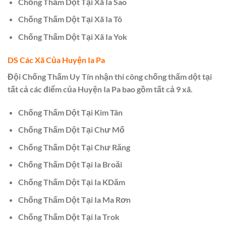
Chống Thấm Dột Tại Xã Ia Sao
Chống Thấm Dột Tại Xã Ia Tô
Chống Thấm Dột Tại Xã Ia Yok
DS Các Xã Của Huyện Ia Pa
Đội Chống Thấm Uy Tín nhận thi công chống thấm dột tại
tất cả các điểm của Huyện Ia Pa bao gồm tất cả 9 xã.
Chống Thấm Dột Tại Kim Tân
Chống Thấm Dột Tại Chư Mố
Chống Thấm Dột Tại Chư Răng
Chống Thấm Dột Tại Ia Broăi
Chống Thấm Dột Tại Ia KDăm
Chống Thấm Dột Tại Ia Ma Rơn
Chống Thấm Dột Tại Ia Trok