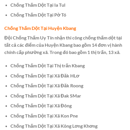
Chống Thấm Dột Tại Ia Tul
Chống Thấm Dột Tại Pờ Tó
Chống Thấm Dột Tại Huyện Kbang
Đội Chống Thấm Uy Tín nhận thi công chống thấm dột tại
tất cả các điểm của Huyện Kbang bao gồm 14 đơn vị hành
chính cấp phường xã. Trong đó bao gồm 1 thị trấn, 13 xã.
Chống Thấm Dột Tại Thị trấn Kbang
Chống Thấm Dột Tại Xã Đăk HLơ
Chống Thấm Dột Tại Xã Đăk Roong
Chống Thấm Dột Tại Xã Đak SMar
Chống Thấm Dột Tại Xã Đông
Chống Thấm Dột Tại Xã Kon Pne
Chống Thấm Dột Tại Xã Kông Lơng Khơng