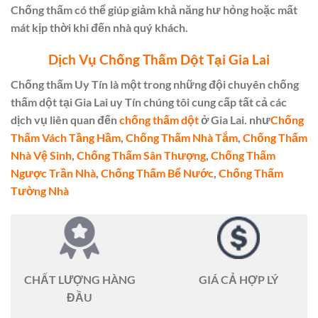
Chống thấm có thể giúp giảm khả năng hư hỏng hoặc mất
mát kịp thời khi đến nhà quý khách.
Dịch Vụ Chống Thấm Dột Tại Gia Lai
Chống thấm Uy Tín là một trong những đội chuyên chống
thấm dột tại Gia Lai uy Tín chúng tôi cung cấp tất cả các
dịch vụ liên quan đến
chống thấm dột
ở Gia Lai. như
Chống
Thấm Vách Tầng Hầm
,
Chống Thấm Nhà Tắm
,
Chống Thấm
Nhà Vệ Sinh
,
Chống Thấm Sân Thượng
,
Chống Thấm
Ngược Trần Nhà
,
Chống Thấm Bể Nước
,
Chống Thấm
Tường Nhà
CHẤT LƯỢNG HÀNG
GIÁ CẢ HỢP LÝ
ĐẦU