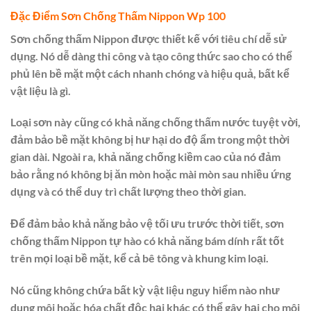
Đặc Điểm Sơn Chống Thấm Nippon Wp 100
Sơn chống thấm Nippon được thiết kế với tiêu chí dễ sử
dụng. Nó dễ dàng thi công và tạo công thức sao cho có thể
phủ lên bề mặt một cách nhanh chóng và hiệu quả, bất kể
vật liệu là gì.
Loại sơn này cũng có khả năng chống thấm nước tuyệt vời,
đảm bảo bề mặt không bị hư hại do độ ẩm trong một thời
gian dài. Ngoài ra, khả năng chống kiềm cao của nó đảm
bảo rằng nó không bị ăn mòn hoặc mài mòn sau nhiều ứng
dụng và có thể duy trì chất lượng theo thời gian.
Để đảm bảo khả năng bảo vệ tối ưu trước thời tiết, sơn
chống thấm Nippon tự hào có khả năng bám dính rất tốt
trên mọi loại bề mặt, kể cả bê tông và khung kim loại.
Nó cũng không chứa bất kỳ vật liệu nguy hiểm nào như
dung môi hoặc hóa chất độc hại khác có thể gây hại cho môi