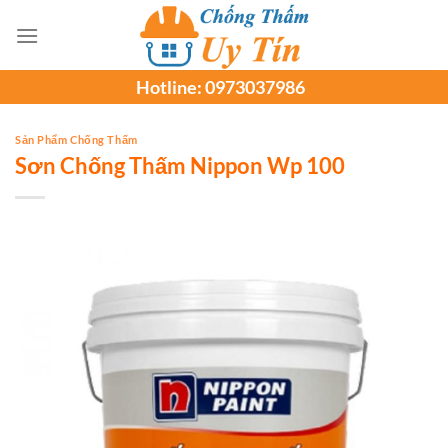
Chuyển
đến
nội
Hotline:
0973037986
dung
Sản Phẩm Chống Thấm
Sơn Chống Thấm Nippon Wp 100