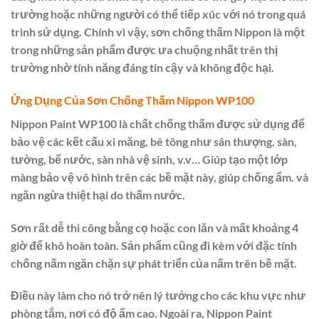
trường hoặc những người có thể tiếp xúc với nó trong quá
trình sử dụng. Chính vì vậy, sơn chống thấm Nippon là một
trong những sản phẩm được ưa chuộng nhất trên thị
trường nhờ tính năng đáng tin cậy và không độc hại.
Ứng Dụng Của Sơn Chống Thấm Nippon WP100
Nippon Paint WP100 là chất chống thấm được sử dụng để
bảo vệ các kết cấu xi măng, bê tông như sân thượng, sàn,
tường, bể nước, sàn nhà vệ sinh, v.v… Giúp tạo một lớp
màng bảo vệ vô hình trên các bề mặt này, giúp chống ẩm. và
ngăn ngừa thiệt hại do thấm nước.
Sơn rất dễ thi công bằng cọ hoặc con lăn và mất khoảng 4
giờ để khô hoàn toàn. Sản phẩm cũng đi kèm với đặc tính
chống nấm ngăn chặn sự phát triển của nấm trên bề mặt.
Điều này làm cho nó trở nên lý tưởng cho các khu vực như
phòng tắm, nơi có độ ẩm cao. Ngoài ra, Nippon Paint