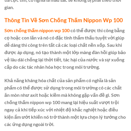
gian.
Thông Tin Về Sơn Chống Thấm Nippon Wp 100
Sơn chống thấm nippon wp 100
có thể được thi công bằng
cọ hoặc con lăn và nó có đặc tính thẩm thấu tuyệt vời giúp
dễ dàng thi công trên tất cả các loại chất nền xốp. Sau khi
được áp dụng, nó tạo thành một lớp màng đàn hồi giúp bảo
vệ lâu dài chống lại thời tiết, tác hại của nước và sự xuống
cấp do các tác nhân hóa học trong môi trường.
Khả năng kháng hóa chất của sản phẩm có nghĩa là sản
phẩm có thể được sử dụng trong môi trường có các chất
ăn mòn như axit hoặc kiềm mà không gặp vấn đề gì. Sơn
chống thấm nippon wp 100 mang lại hiệu suất vượt trội
ngay cả khi tiếp xúc với nhiệt độ khắc nghiệt hoặc điều
kiện ẩm ướt khiến nó trở thành một lựa chọn lý tưởng cho
các ứng dụng ngoài trời.