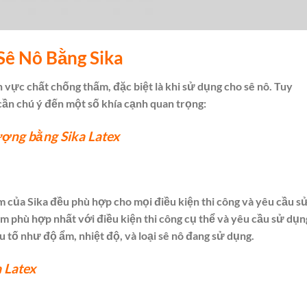
ê Nô Bằng Sika
h vực chất chống thấm, đặc biệt là khi sử dụng cho sê nô. Tuy
cần chú ý đến một số khía cạnh quan trọng:
ợng bằng Sika Latex
 của Sika đều phù hợp cho mọi điều kiện thi công và yêu cầu s
 phù hợp nhất với điều kiện thi công cụ thể và yêu cầu sử dụn
u tố như độ ẩm, nhiệt độ, và loại sê nô đang sử dụng.
 Latex