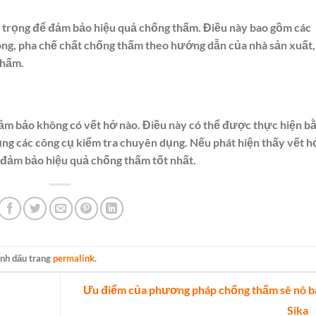
an trọng để đảm bảo hiệu quả chống thấm. Điều này bao gồm các
ông, pha chế chất chống thấm theo hướng dẫn của nhà sản xuất,
thấm.
ể đảm bảo không có vết hở nào. Điều này có thể được thực hiện b
ng các công cụ kiểm tra chuyên dụng. Nếu phát hiện thấy vết h
đảm bảo hiệu quả chống thấm tốt nhất.
ánh dấu trang
permalink
.
Ưu điểm của phương pháp chống thấm sê nô b
Sika