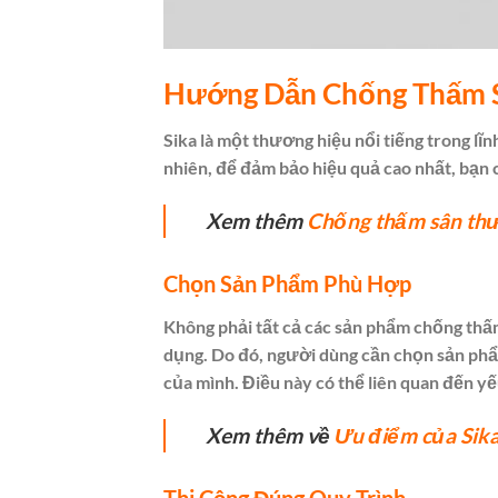
Hướng Dẫn Chống Thấm S
Sika là một thương hiệu nổi tiếng trong lĩn
nhiên, để đảm bảo hiệu quả cao nhất, bạn 
Xem thêm
Chống thấm sân thư
Chọn Sản Phẩm Phù Hợp
Không phải tất cả các sản phẩm chống thấm
dụng. Do đó, người dùng cần chọn sản phẩm
của mình. Điều này có thể liên quan đến yế
Xem thêm về
Ưu điểm của Sika
Thi Công Đúng Quy Trình