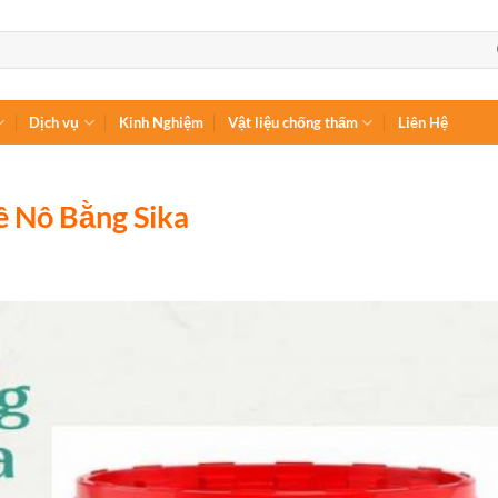
Dịch vụ
Kinh Nghiệm
Vật liệu chống thấm
Liên Hệ
 Nô Bằng Sika