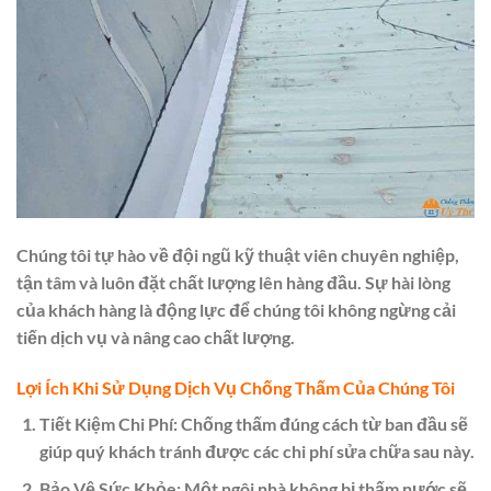
Chúng tôi tự hào về đội ngũ kỹ thuật viên chuyên nghiệp,
tận tâm và luôn đặt chất lượng lên hàng đầu. Sự hài lòng
của khách hàng là động lực để chúng tôi không ngừng cải
tiến dịch vụ và nâng cao chất lượng.
Lợi Ích Khi Sử Dụng Dịch Vụ Chống Thấm Của Chúng Tôi
Tiết Kiệm Chi Phí:
Chống thấm đúng cách từ ban đầu sẽ
giúp quý khách tránh được các chi phí sửa chữa sau này.
Bảo Vệ Sức Khỏe:
Một ngôi nhà không bị thấm nước sẽ