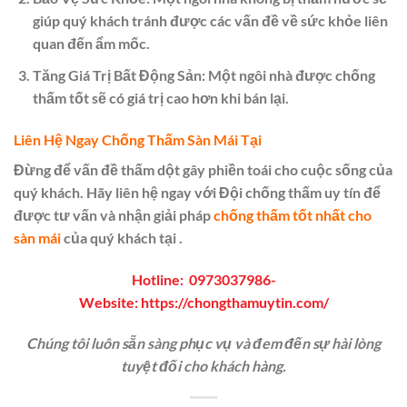
giúp quý khách tránh được các vấn đề về sức khỏe liên
quan đến ẩm mốc.
Tăng Giá Trị Bất Động Sản:
Một ngôi nhà được chống
thấm tốt sẽ có giá trị cao hơn khi bán lại.
Liên Hệ Ngay Chống Thấm Sàn Mái Tại
Đừng để vấn đề thấm dột gây phiền toái cho cuộc sống của
quý khách. Hãy liên hệ ngay với Đội chống thấm uy tín để
được tư vấn và nhận giải pháp
chống thấm tốt nhất cho
sàn mái
của quý khách tại .
Hotline:
0973037986
-
Website:
https://chongthamuytin.com/
Chúng tôi luôn sẵn sàng phục vụ và đem đến sự hài lòng
tuyệt đối cho khách hàng.