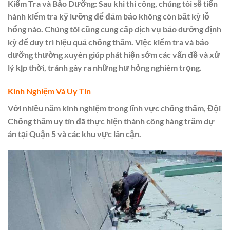
Kiểm Tra và Bảo Dưỡng:
Sau khi thi công, chúng tôi sẽ tiến
hành kiểm tra kỹ lưỡng để đảm bảo không còn bất kỳ lỗ
hổng nào. Chúng tôi cũng cung cấp dịch vụ bảo dưỡng định
kỳ để duy trì hiệu quả chống thấm. Việc kiểm tra và bảo
dưỡng thường xuyên giúp phát hiện sớm các vấn đề và xử
lý kịp thời, tránh gây ra những hư hỏng nghiêm trọng.
Kinh Nghiệm Và Uy Tín
Với nhiều năm kinh nghiệm trong lĩnh vực chống thấm, Đội
Chống thấm uy tín đã thực hiện thành công hàng trăm dự
án tại Quận 5 và các khu vực lân cận.