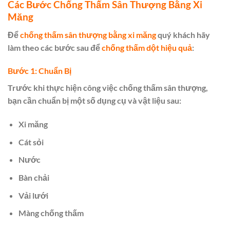
Các Bước Chống Thấm Sân Thượng Bằng Xi
Măng
Để
chống thấm sân thượng bằng xi măng
quý khách hãy
làm theo các bước sau để
chống thấm dột hiệu quả
:
Bước 1: Chuẩn Bị
Trước khi thực hiện công việc chống thấm sân thượng,
bạn cần chuẩn bị một số dụng cụ và vật liệu sau:
Xi măng
Cát sỏi
Nước
Bàn chải
Vải lưới
Màng chống thấm