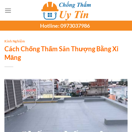
Chuyển
đến
nội
Hotline:
0973037986
dung
Kinh Nghiệm
Cách Chống Thấm Sân Thượng Bằng Xi
Măng