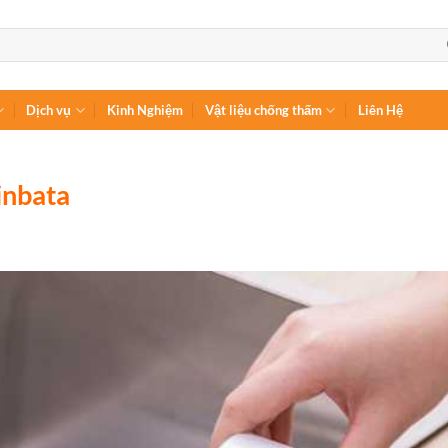
Dịch vụ
Kinh Nghiệm
Vật liệu chống thấm
Liên Hệ
inbata