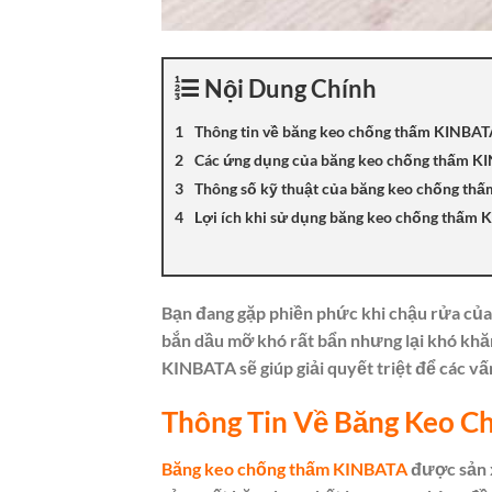
Nội Dung Chính
Thông tin về băng keo chống thấm KINBA
Các ứng dụng của băng keo chống thấm K
Thông số kỹ thuật của băng keo chống th
Lợi ích khi sử dụng băng keo chống thấm
Bạn đang gặp phiền phức khi chậu rửa của g
bắn dầu mỡ khó rất bẩn nhưng lại khó khă
KINBATA sẽ giúp giải quyết triệt để các vấ
Thông Tin Về Băng Keo 
Băng keo chống thấm KINBATA
được sản x