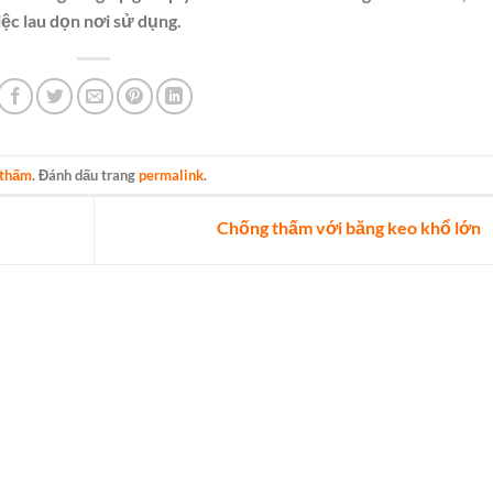
iệc lau dọn nơi sử dụng.
 thấm
. Đánh dấu trang
permalink
.
Chống thấm với băng keo khổ lớn