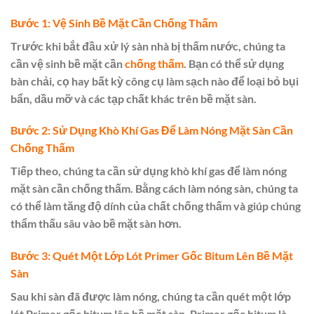
Bước 1: Vệ Sinh Bề Mặt Cần Chống Thấm
Trước khi bắt đầu xử lý sàn nhà bị thấm nước, chúng ta
cần vệ sinh bề mặt cần
chống thấm
. Bạn có thể sử dụng
bàn chải, cọ hay bất kỳ công cụ làm sạch nào để loại bỏ bụi
bẩn, dầu mỡ và các tạp chất khác trên bề mặt sàn.
Bước 2: Sử Dụng Khò Khí Gas Để Làm Nóng Mặt Sàn Cần
Chống Thấm
Tiếp theo, chúng ta cần sử dụng khò khí gas để làm nóng
mặt sàn cần chống thấm. Bằng cách làm nóng sàn, chúng ta
có thể làm tăng độ dính của chất chống thấm và giúp chúng
thẩm thấu sâu vào bề mặt sàn hơn.
Bước 3: Quét Một Lớp Lót Primer Gốc Bitum Lên Bề Mặt
Sàn
Sau khi sàn đã được làm nóng, chúng ta cần quét một lớp
lót Primer gốc bitum lên bề mặt sàn. Primer gốc bitum là