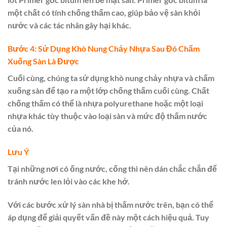
một chất có tính chống thấm cao, giúp bảo vệ sàn khỏi
nước và các tác nhân gây hại khác.
Bước 4: Sử Dụng Khò Nung Chảy Nhựa Sau Đó Chấm
Xuống Sàn Là Được
Cuối cùng, chúng ta sử dụng khò nung chảy nhựa và chấm
xuống sàn để tạo ra một lớp chống thấm cuối cùng. Chất
chống thấm có thể là nhựa polyurethane hoặc một loại
nhựa khác tùy thuộc vào loại sàn và mức độ thấm nước
của nó.
Lưu Ý
Tại những nơi có ống nước, cống thì nên dán chắc chắn để
tránh nước len lỏi vào các khe hở.
Với các bước xử lý sàn nhà bị thấm nước trên, bạn có thể
áp dụng để giải quyết vấn đề này một cách hiệu quả. Tuy