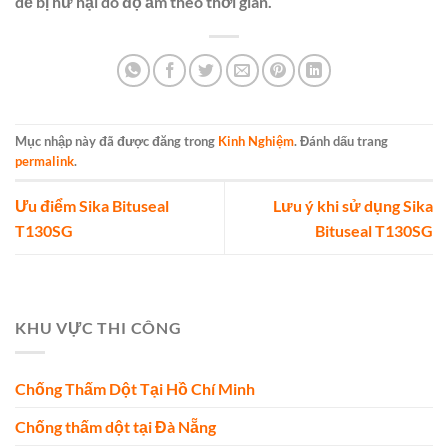
dễ bị hư hại do độ ẩm theo thời gian.
Mục nhập này đã được đăng trong
Kinh Nghiệm
. Đánh dấu trang
permalink
.
Ưu điểm Sika Bituseal
Lưu ý khi sử dụng Sika
T130SG
Bituseal T130SG
KHU VỰC THI CÔNG
Chống Thấm Dột Tại Hồ Chí Minh
Chống thấm dột tại Đà Nẵng