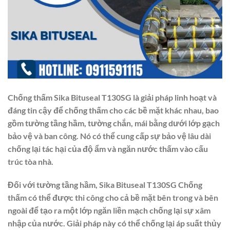
Chống thấm Sika Bituseal T130SG là giải pháp linh hoạt và
đáng tin cậy để chống thấm cho các bề mặt khác nhau, bao
gồm tường tầng hầm, tường chắn, mái bằng dưới lớp gạch
bảo vệ và ban công. Nó có thể cung cấp sự bảo vệ lâu dài
chống lại tác hại của độ ẩm và ngăn nước thấm vào cấu
trúc tòa nhà.
Đối với tường tầng hầm, Sika Bituseal T130SG Chống
thấm có thể được thi công cho cả bề mặt bên trong và bên
ngoài để tạo ra một lớp ngăn liền mạch chống lại sự xâm
nhập của nước. Giải pháp này có thể chống lại áp suất thủy