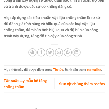
công trình xây dựng sẽ được đảm bảo tính an toàn, độ bền
và tránh được các sự cố không đáng có.
Việc áp dụng các tiêu chuẩn vật liệu chống thấm là cơ sở
để đánh giá tính năng và hiệu quả của các loại vật liệu
chống thấm, đảm bảo tính hiệu quả và độ bền của công
trình xây dựng, tăng độ tin cậy của công trình.
Mục nhập này đã được đăng trong
Tin tức
. Đánh dấu trang
permalink
.
Tần suất lấy mẫu bê tông
Sơn xịt chống thấm redfox
chống thấm