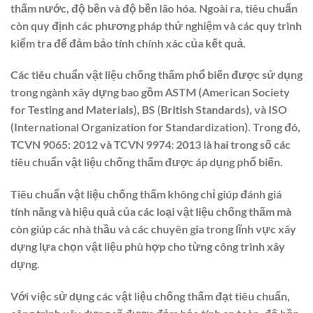
thấm nước, độ bền và độ bền lão hóa. Ngoài ra, tiêu chuẩn
còn quy định các phương pháp thử nghiệm và các quy trình
kiểm tra để đảm bảo tính chính xác của kết quả.
Các tiêu chuẩn vật liệu chống thấm phổ biến được sử dụng
trong ngành xây dựng bao gồm ASTM (American Society
for Testing and Materials), BS (British Standards), và ISO
(International Organization for Standardization). Trong đó,
TCVN 9065: 2012 và TCVN 9974: 2013 là hai trong số các
tiêu chuẩn vật liệu chống thấm được áp dụng phổ biến.
Tiêu chuẩn vật liệu chống thấm không chỉ giúp đánh giá
tính năng và hiệu quả của các loại vật liệu chống thấm mà
còn giúp các nhà thầu và các chuyên gia trong lĩnh vực xây
dựng lựa chọn vật liệu phù hợp cho từng công trình xây
dựng.
Với việc sử dụng các vật liệu chống thấm đạt tiêu chuẩn,