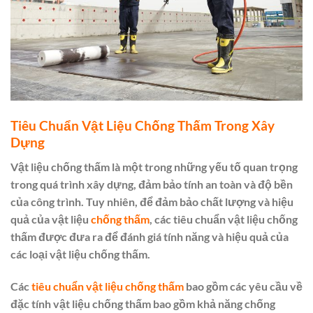
Tiêu Chuẩn Vật Liệu Chống Thấm Trong Xây
Dựng
Vật liệu chống thấm là một trong những yếu tố quan trọng
trong quá trình xây dựng, đảm bảo tính an toàn và độ bền
của công trình. Tuy nhiên, để đảm bảo chất lượng và hiệu
quả của vật liệu
chống thấm
, các tiêu chuẩn vật liệu chống
thấm được đưa ra để đánh giá tính năng và hiệu quả của
các loại vật liệu chống thấm.
Các
tiêu chuẩn vật liệu chống thấm
bao gồm các yêu cầu về
đặc tính vật liệu chống thấm bao gồm khả năng chống