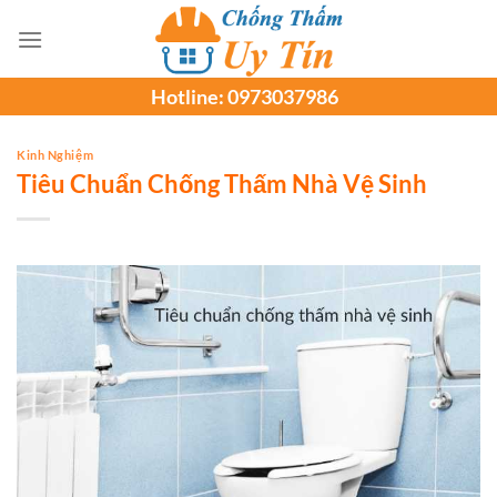
Chuyển
đến
nội
Hotline:
0973037986
dung
Kinh Nghiệm
Tiêu Chuẩn Chống Thấm Nhà Vệ Sinh