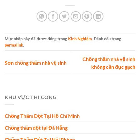
Mục nhập này đã được đăng trong
Kinh Nghiệm
. Đánh dấu trang
permalink
.
Chống thấm nhà vệ sinh
Sơn chống thấm nhà vệ sinh
không cần đục gạch
KHU VỰC THI CÔNG
Chống Thấm Dột Tại Hồ Chí Minh
Chống thấm dột tại Đà Nẵng
Chống Thấm Dột Tại Hải Phòng