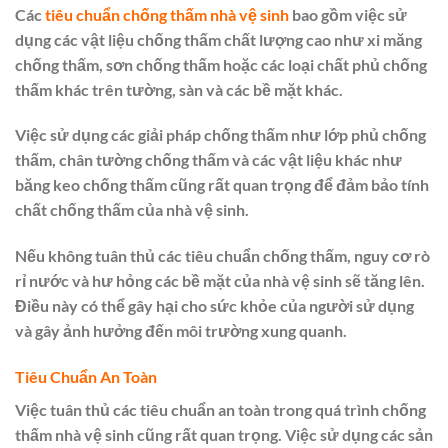
Các
tiêu chuẩn chống thấm nhà vệ sinh
bao gồm việc sử
dụng các vật liệu chống thấm chất lượng cao như xi măng
chống thấm, sơn chống thấm hoặc các loại chất phủ chống
thấm khác trên tường, sàn và các bề mặt khác.
Việc sử dụng các giải pháp chống thấm như lớp phủ chống
thấm, chân tường chống thấm và các vật liệu khác như
băng keo chống thấm cũng rất quan trọng để đảm bảo tính
chất chống thấm của nhà vệ sinh.
Nếu không tuân thủ các tiêu chuẩn chống thấm, nguy cơ rò
rỉ nước và hư hỏng các bề mặt của nhà vệ sinh sẽ tăng lên.
Điều này có thể gây hại cho sức khỏe của người sử dụng
và gây ảnh hưởng đến môi trường xung quanh.
Tiêu Chuẩn An Toàn
Việc tuân thủ các tiêu chuẩn an toàn trong quá trình chống
thấm nhà vệ sinh cũng rất quan trọng. Việc sử dụng các sản