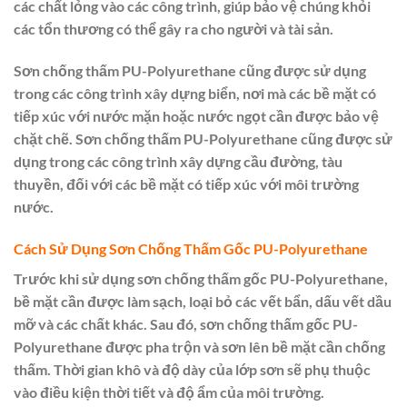
các chất lỏng vào các công trình, giúp bảo vệ chúng khỏi
các tổn thương có thể gây ra cho người và tài sản.
Sơn chống thấm PU-Polyurethane cũng được sử dụng
trong các công trình xây dựng biển, nơi mà các bề mặt có
tiếp xúc với nước mặn hoặc nước ngọt cần được bảo vệ
chặt chẽ. Sơn chống thấm PU-Polyurethane cũng được sử
dụng trong các công trình xây dựng cầu đường, tàu
thuyền, đối với các bề mặt có tiếp xúc với môi trường
nước.
Cách Sử Dụng Sơn Chống Thấm Gốc PU-Polyurethane
Trước khi sử dụng sơn chống thấm gốc PU-Polyurethane,
bề mặt cần được làm sạch, loại bỏ các vết bẩn, dấu vết dầu
mỡ và các chất khác. Sau đó, sơn chống thấm gốc PU-
Polyurethane được pha trộn và sơn lên bề mặt cần chống
thấm. Thời gian khô và độ dày của lớp sơn sẽ phụ thuộc
vào điều kiện thời tiết và độ ẩm của môi trường.