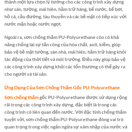
thành một lựa chọn lý tưởng cho các công trình xây dựng
như sàn, tường, mái hiên, hầm trữ hàng, bể nước, bể bơi,
hồ cá, cầu đường, tàu thuyền và các bề mặt có tiếp xúc với
nước mặn hoặc nước ngọt.
Ngoài ra, sơn chống thấm PU-Polyurethane còn có khả
năng chống lại sự tấn công của hóa chất, axit, kiềm, giúp
bảo vệ bề mặt tường, sàn nhà, mái hiên, hầm trữ hàng khỏi
tác động của thời tiết và môi trường. Điều này giúp bảo vệ
các công trình xây dựng khỏi các tổn thương có thể gây ra
cho người và tài sản.
Ứng Dụng Của Sơn Chống Thấm Gốc PU-Polyurethane
Sơn chống thấm
gốc PU-Polyurethane được sử dụng rộng
rãi trong các công trình xây dựng, đặc biệt là trong các
công trình có liên quan đến nước. Với đặc tính chống thấm
tuyệt vời, sơn chống thấm PU-Polyurethane đóng vai trò
quan trọng trong việc ngăn ngừa sự xâm nhập của nước và