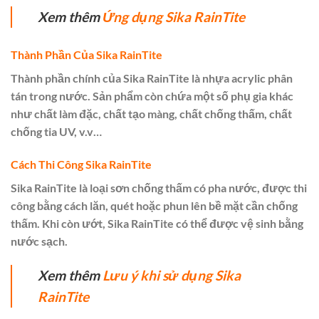
Xem thêm
Ứng dụng Sika RainTite
Thành Phần Của Sika RainTite
Thành phần chính của Sika RainTite là nhựa acrylic phân
tán trong nước. Sản phẩm còn chứa một số phụ gia khác
như chất làm đặc, chất tạo màng, chất chống thấm, chất
chống tia UV, v.v…
Cách Thi Công Sika RainTite
Sika RainTite là loại sơn chống thấm có pha nước, được thi
công bằng cách lăn, quét hoặc phun lên bề mặt cần chống
thấm. Khi còn ướt, Sika RainTite có thể được vệ sinh bằng
nước sạch.
Xem thêm
Lưu ý khi sử dụng Sika
RainTite