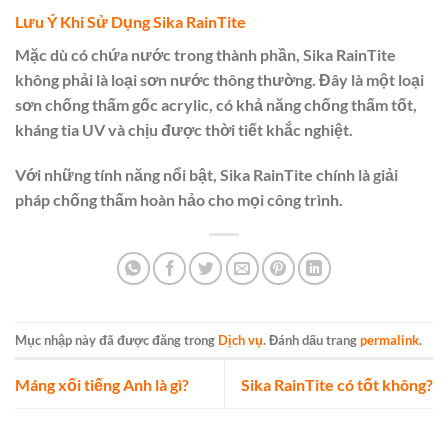
Lưu Ý Khi Sử Dụng Sika RainTite
Mặc dù có chứa nước trong thành phần, Sika RainTite
không phải là loại sơn nước thông thường. Đây là một loại
sơn chống thấm gốc acrylic, có khả năng chống thấm tốt,
kháng tia UV và chịu được thời tiết khắc nghiệt.
Với những tính năng nổi bật, Sika RainTite chính là giải
pháp chống thấm hoàn hảo cho mọi công trình.
Mục nhập này đã được đăng trong
Dịch vụ
. Đánh dấu trang
permalink
.
Máng xối tiếng Anh là gì?
Sika RainTite có tốt không?