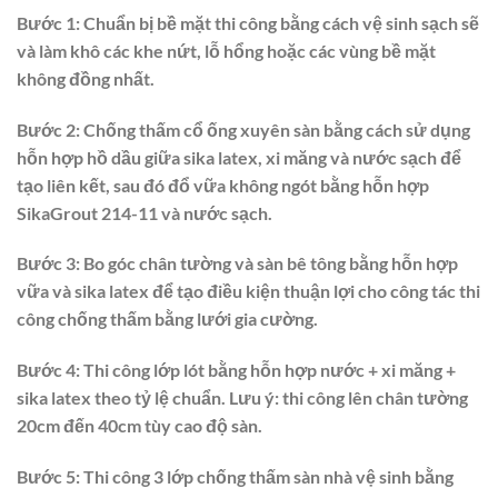
Bước 1: Chuẩn bị bề mặt thi công bằng cách vệ sinh sạch sẽ
và làm khô các khe nứt, lỗ hổng hoặc các vùng bề mặt
không đồng nhất.
Bước 2: Chống thấm cổ ống xuyên sàn bằng cách sử dụng
hỗn hợp hồ dầu giữa sika latex, xi măng và nước sạch để
tạo liên kết, sau đó đổ vữa không ngót bằng hỗn hợp
SikaGrout 214-11 và nước sạch.
Bước 3: Bo góc chân tường và sàn bê tông bằng hỗn hợp
vữa và sika latex để tạo điều kiện thuận lợi cho công tác thi
công chống thấm bằng lưới gia cường.
Bước 4: Thi công lớp lót bằng hỗn hợp nước + xi măng +
sika latex theo tỷ lệ chuẩn. Lưu ý: thi công lên chân tường
20cm đến 40cm tùy cao độ sàn.
Bước 5: Thi công 3 lớp chống thấm sàn nhà vệ sinh bằng