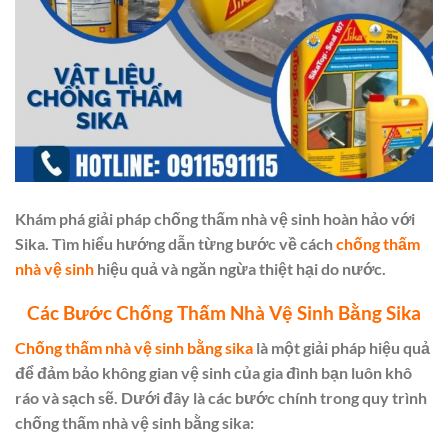
Khám phá giải pháp chống thấm nhà vệ sinh hoàn hảo với
Sika. Tìm hiểu hướng dẫn từng bước về cách
chống thấm
nhà vệ sinh
hiệu quả và ngăn ngừa thiệt hại do nước.
Các Bước Chống Thấm Nhà Vệ Sinh Bằng Sika
Chống thấm nhà vệ sinh bằng sika
là một giải pháp hiệu quả
để đảm bảo không gian vệ sinh của gia đình bạn luôn khô
ráo và sạch sẽ. Dưới đây là các bước chính trong quy trình
chống thấm nhà vệ sinh bằng sika: