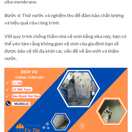
sika membrane.
Bước 6: Thử nước và nghiệm thu để đảm bảo chất lượng
và hiệu quả của công trình.
Với quy trình chống thấm nhà vệ sinh bằng sika này, bạn có
thể yên tâm rằng không gian vệ sinh của gia đình bạn sẽ
được bảo vệ tối đa khỏi các vấn đề về ẩm ướt và thấm
nước.