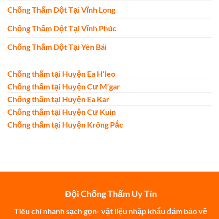
Chống Thấm Dột Tại Vĩnh Long
Chống Thấm Dột Tại Vĩnh Phúc
Chống Thấm Dột Tại Yên Bái
Chống thấm tại Huyện Ea H’leo
Chống thấm tại Huyện Cư M’gar
Chống thấm tại Huyện Ea Kar
Chống thấm tại Huyện Cư Kuin
Chống thấm tại Huyện Krông Pắc
Đội Chống Thấm Uy Tín
Tiêu chí nhanh sạch gọn- vật liệu nhập khẩu đảm bảo về