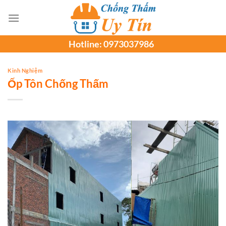
Chuyển
đến
nội
Hotline:
0973037986
dung
Kinh Nghiệm
Ốp Tôn Chống Thấm