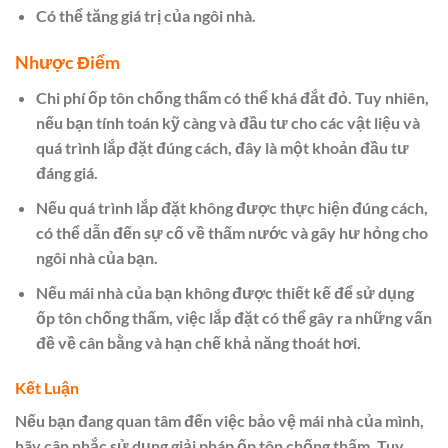
Có thể tăng giá trị của ngôi nhà.
Nhược Điểm
Chi phí ốp tôn chống thấm có thể khá đắt đỏ. Tuy nhiên,
nếu bạn tính toán kỹ càng và đầu tư cho các vật liệu và
quá trình lắp đặt đúng cách, đây là một khoản đầu tư
đáng giá.
Nếu quá trình lắp đặt không được thực hiện đúng cách,
có thể dẫn đến sự cố về thấm nước và gây hư hỏng cho
ngôi nhà của bạn.
Nếu mái nhà của bạn không được thiết kế để sử dụng
ốp tôn chống thấm, việc lắp đặt có thể gây ra những vấn
đề về cân bằng và hạn chế khả năng thoát hơi.
Kết Luận
Nếu bạn đang quan tâm đến việc bảo vệ mái nhà của mình,
hãy cân nhắc sử dụng giải pháp ốp tôn chống thấm. Tuy