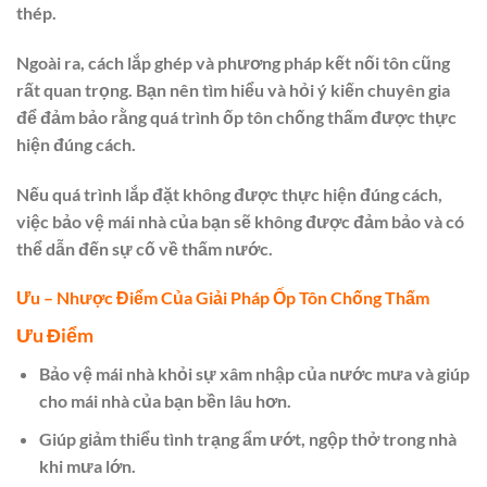
thép.
Ngoài ra, cách lắp ghép và phương pháp kết nối tôn cũng
rất quan trọng. Bạn nên tìm hiểu và hỏi ý kiến chuyên gia
để đảm bảo rằng quá trình ốp tôn chống thấm được thực
hiện đúng cách.
Nếu quá trình lắp đặt không được thực hiện đúng cách,
việc bảo vệ mái nhà của bạn sẽ không được đảm bảo và có
thể dẫn đến sự cố về thấm nước.
Ưu – Nhược Điểm Của Giải Pháp Ốp Tôn Chống Thấm
Ưu Điểm
Bảo vệ mái nhà khỏi sự xâm nhập của nước mưa và giúp
cho mái nhà của bạn bền lâu hơn.
Giúp giảm thiểu tình trạng ẩm ướt, ngộp thở trong nhà
khi mưa lớn.