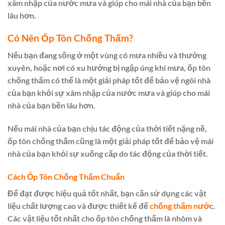
xâm nhập của nước mưa và giúp cho mái nhà của bạn bền
lâu hơn.
Có Nên Ốp Tôn Chống Thấm?
Nếu bạn đang sống ở một vùng có mưa nhiều và thường
xuyên, hoặc nơi có xu hướng bị ngập úng khi mưa, ốp tôn
chống thấm có thể là một giải pháp tốt để bảo vệ ngôi nhà
của bạn khỏi sự xâm nhập của nước mưa và giúp cho mái
nhà của bạn bền lâu hơn.
Nếu mái nhà của bạn chịu tác động của thời tiết nặng nề,
ốp tôn chống thấm cũng là một giải pháp tốt để bảo vệ mái
nhà của bạn khỏi sự xuống cấp do tác động của thời tiết.
Cách Ốp Tôn Chống Thấm Chuẩn
Để đạt được hiệu quả tốt nhất, bạn cần sử dụng các vật
liệu chất lượng cao và được thiết kế để
chống thấm nướ
c.
Các vật liệu tốt nhất cho ốp tôn chống thấm là nhôm và