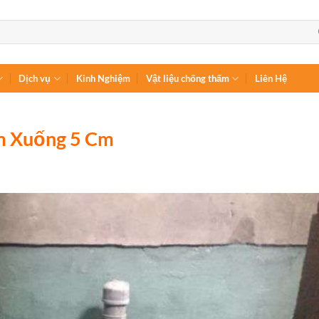
Dịch vụ
Kinh Nghiệm
Vật liệu chống thấm
Liên Hệ
Âm Xuống 5 Cm