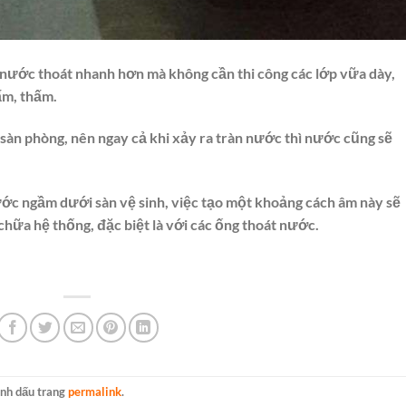
p nước thoát nhanh hơn mà không cần thi công các lớp vữa dày,
ấm, thấm.
 sàn phòng, nên ngay cả khi xảy ra tràn nước thì nước cũng sẽ
ước ngầm dưới sàn vệ sinh, việc tạo một khoảng cách âm này sẽ
 chữa hệ thống, đặc biệt là với các ống thoát nước.
ánh dấu trang
permalink
.