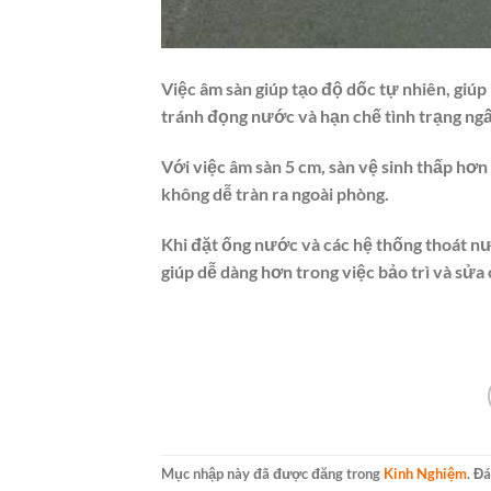
Việc âm sàn giúp tạo độ dốc tự nhiên, giú
tránh đọng nước và hạn chế tình trạng ng
Với việc âm sàn 5 cm, sàn vệ sinh thấp hơn
không dễ tràn ra ngoài phòng.
Khi đặt ống nước và các hệ thống thoát n
giúp dễ dàng hơn trong việc bảo trì và sửa
Mục nhập này đã được đăng trong
Kinh Nghiệm
. Đ