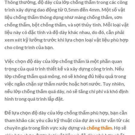
Thông thường, độ dày của lớp chống thấm trong các công
trình xây dựng dao động từ 0,5mm đến 4mm. Một số vật
liệu chống thấm thông dụng như màng chống thấm, sơn
chống thấm, bột chống thấm, và sợi thủy tinh. Mỗi loại vật
liệu này có đặc tính và độ dày khác nhau, do đó, cần phải
xem xét kỹ lưỡng trước khi lựa chọn loại vật liệu phù hợp
cho công trình của bạn.
Việc chọn độ dày của lớp chống thấm là một phần quan
trọng của quá trình thiết kế và xây dựng công trình. Nếu
lớp chống thấm quá mỏng, nó sẽ không đủ hiệu quả trong
việc ngăn chặn sự thấm nước hoặc hơi nước. Tuy nhiên,
nếu lớp chống thấm quá dày, nó sẽ tăng chi phí và khó định
hình trong quá trình lắp đặt.
Để lựa chọn độ dày của lớp chống thấm phù hợp, bạn cần
tham khảo các yêu cầu kỹ thuật của dự án và tư vấn từ các
chuyên gia trong lĩnh vực xây dựng và
chống thấm
. Họ sẽ