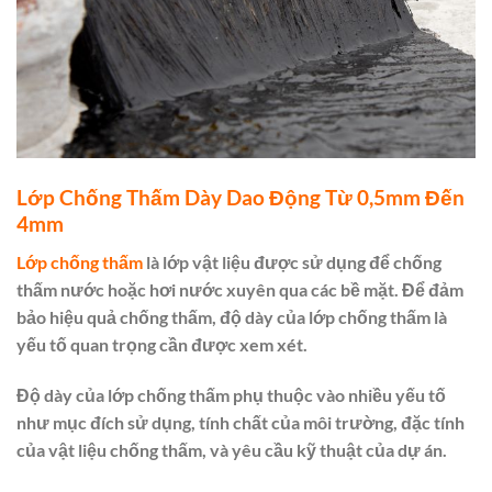
Lớp Chống Thấm Dày Dao Động Từ 0,5mm Đến
4mm
Lớp chống thấm
là lớp vật liệu được sử dụng để chống
thấm nước hoặc hơi nước xuyên qua các bề mặt. Để đảm
bảo hiệu quả chống thấm, độ dày của lớp chống thấm là
yếu tố quan trọng cần được xem xét.
Độ dày của lớp chống thấm phụ thuộc vào nhiều yếu tố
như mục đích sử dụng, tính chất của môi trường, đặc tính
của vật liệu chống thấm, và yêu cầu kỹ thuật của dự án.