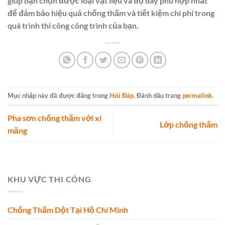
giúp bạn chọn được loại vật liệu và độ dày phù hợp nhất
để đảm bảo hiệu quả chống thấm và tiết kiệm chi phí trong
quá trình thi công công trình của bạn.
Mục nhập này đã được đăng trong
Hỏi Đáp
. Đánh dấu trang
permalink
.
Pha sơn chống thấm với xi
Lớp chống thấm
măng
KHU VỰC THI CÔNG
Chống Thấm Dột Tại Hồ Chí Minh