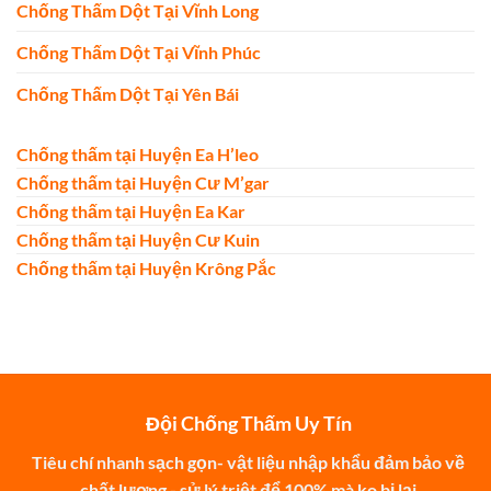
Chống Thấm Dột Tại Vĩnh Long
Chống Thấm Dột Tại Vĩnh Phúc
Chống Thấm Dột Tại Yên Bái
Chống thấm tại Huyện Ea H’leo
Chống thấm tại Huyện Cư M’gar
Chống thấm tại Huyện Ea Kar
Chống thấm tại Huyện Cư Kuin
Chống thấm tại Huyện Krông Pắc
Đội Chống Thấm Uy Tín
Tiêu chí nhanh sạch gọn- vật liệu nhập khẩu đảm bảo về
chất lượng - sử lý triệt để 100% mà ko bị lại