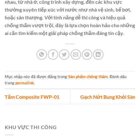
nhau, từ nhà ở, công trình xây dựng, đến các khu vực
thường xuyên tiếp xúc với nước như nhà vệ sinh, bể bơi,
hoặc sân thượng. Với tính năng dễ thi công và hiệu quả
chống thấm vượt trội, đây là lựa chọn hoàn hảo cho những
ai cần tìm kiếm một giải pháp chống thấm đáng tin cậy.
Mục nhập này đã được đăng trong
Sản phẩm chống thấm
. Đánh dấu
trang
permalink
.
Tấm Composite FWP-01
Gạch Nứt Bung Khỏi Sàn
KHU VỰC THI CÔNG