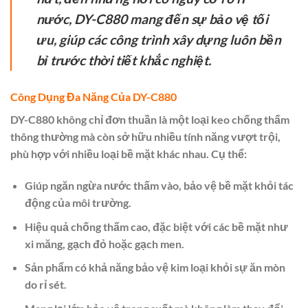
nước, DY-C880 mang đến sự bảo vệ tối
ưu, giúp các công trình xây dựng luôn bền
bỉ trước thời tiết khắc nghiệt.
Công Dụng Đa Năng Của DY-C880
DY-C880 không chỉ đơn thuần là một loại keo chống thấm
thông thường mà còn sở hữu nhiều tính năng vượt trội,
phù hợp với nhiều loại bề mặt khác nhau. Cụ thể:
Giúp ngăn ngừa nước thấm vào, bảo vệ bề mặt khỏi tác
động của môi trường.
Hiệu quả chống thấm cao, đặc biệt với các bề mặt như
xi măng, gạch đỏ hoặc gạch men.
Sản phẩm có khả năng bảo vệ kim loại khỏi sự ăn mòn
do rỉ sét.