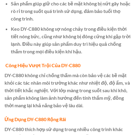
Sản phẩm giúp giữ cho các bề mặt không bị nứt gãy hoặc
rò rỉ trong suốt quá trình sử dụng, đảm bảo tuổi thọ
công trình.
Keo DY-C880 không sợ nóng chảy trong điều kiện thời
tiết nóng bức, cũng như không bị đông cứng khi gặp trời
lạnh. Điều này giúp sản phẩm duy trì hiệu quả chống
thấm trong mọi điều kiện khí hậu.
Công Hiệu Vượt Trội Của DY-C880
DY-C880 không chỉ chống thấm mà còn bảo vệ các bề mặt
khỏi các tác nhân môi trường khác như nhiệt độ, độ ẩm, và
thời tiết khắc nghiệt. Với lớp màng trong suốt sau khi khô,
sản phẩm không làm ảnh hưởng đến tính thẩm mỹ, đồng
thời mang lại khả năng bảo vệ lâu dài.
Ứng Dụng DY-C880 Rộng Rãi
DY-C880 thích hợp sử dụng trong nhiều công trình khác