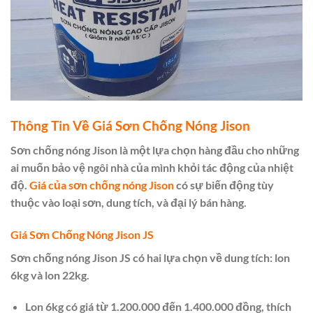
Thông Tin Về Giá Sơn Chống Nóng Jison
Sơn chống nóng Jison là một lựa chọn hàng đầu cho những
ai muốn bảo vệ ngôi nhà của mình khỏi tác động của nhiệt
độ.
Giá của sơn chống nóng Jison
có sự biến động tùy
thuộc vào loại sơn, dung tích, và đại lý bán hàng.
Giá Sơn Chống Nóng Jison JS
Sơn chống nóng Jison JS có hai lựa chọn về dung tích: lon
6kg và lon 22kg.
Lon 6kg có giá từ 1.200.000 đến 1.400.000 đồng, thích