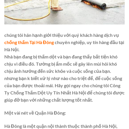
chúng tôi hân hạnh giới thiệu với quý khách hàng dịch vụ
chống thấm Tại Hà Đông
chuyên nghiệp, uy tín hàng đầu tại
Hà Nội.
Nhà bạn đang bị thấm dột và bạn đang thấy bất tiện khó
chịu vì điều đó. Tường bị ẩm mốc sẽ gây lên mùi hôi khó
chịu ảnh hưởng đến sức khỏe và cuộc sống của bạn.
nhưng bạn k biết xử lý như nào cho triệt để, để cuộc sống
của bạn được thoải mái. Hãy gọi ngay cho chúng tôi Công
Ty Chống Thấm Dột Uy Tín Nhất Hà Nội để chúng tôi được
giúp đỡ bạn với những chất lượng tốt nhất.
Một vài nét về Quận Hà Đông:
Hà Đông là một quận nội thành thuộc thành phố Hà Nội,