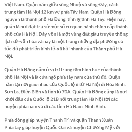
Việt Nam. Quận nằm giữa sông Nhuệ và sông Đáy, cách
trung tâm Hà Nội 12 km về phía Tây Nam. Quận Hà Đông
nguyên là thành phố Hà Đông, tỉnh lỵ tỉnh Hà Tây. Hiện nay,
quận là nơi đặt trụ sở một số cơ quan hành chính cấp thành
phố của Hà Nội. Đây vốn là một vùng đất giàu truyền thống
lịch sử-văn hóa và nay là một trong những địa phương có
tốc độ phát triển kinh tế-xã hội nhanh của Thành phố Hà
Nội.
Quận Hà Đông nằm ở vị trí trung tâm hình học của thành
phố Hà Nội và là cửa ngõ phía tây nam của thủ đô. Quận
nằm tại nơi giao nhau của Quốc lộ 6 từ Hà Nội đi Hòa Bình,
Sơn La, Điện Biên và tỉnh lộ 70A. Quận Hà Đông cũng là nơi
khởi đầu của Quốc lộ 21B nối trung tâm Hà Nội tới các
huyện phía nam và đi các tỉnh Hà Nam, Ninh Bình.
Phía đông giáp huyện Thanh Trì và quận Thanh Xuân
Phía tây giáp huyện Quốc Oai và huyện Chương Mỹ với