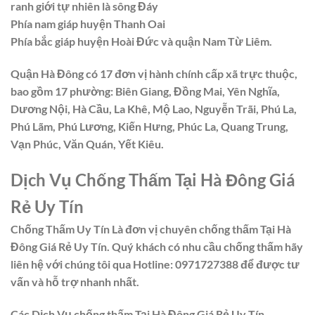
ranh giới tự nhiên là sông Đáy
Phía nam giáp huyện Thanh Oai
Phía bắc giáp huyện Hoài Đức và quận Nam Từ Liêm.
Quận Hà Đông có 17 đơn vị hành chính cấp xã trực thuộc,
bao gồm 17 phường: Biên Giang, Đồng Mai, Yên Nghĩa,
Dương Nội, Hà Cầu, La Khê, Mộ Lao, Nguyễn Trãi, Phú La,
Phú Lãm, Phú Lương, Kiến Hưng, Phúc La, Quang Trung,
Vạn Phúc, Văn Quán, Yết Kiêu.
Dịch Vụ Chống Thấm Tại Hà Đông Giá
Rẻ Uy Tín
Chống Thấm Uy Tín Là đơn vị chuyên chống thấm Tại Hà
Đông Giá Rẻ Uy Tín. Quý khách có nhu cầu chống thấm hãy
liên hệ với chúng tôi qua Hotline: 0971727388 để được tư
vấn và hỗ trợ nhanh nhất.
Các Dịch Vụ chống thấm Tại Hà Đông Giá Rẻ Uy Tín