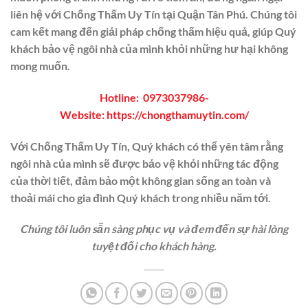
liên hệ với
Chống Thấm Uy Tín
tại Quận Tân Phú. Chúng tôi
cam kết mang đến giải pháp chống thấm hiệu quả, giúp Quý
khách bảo vệ ngôi nhà của mình khỏi những hư hại không
mong muốn.
Hotline:
0973037986
-
Website:
https://chongthamuytin.com/
Với Chống Thấm Uy Tín, Quý khách có thể yên tâm rằng
ngôi nhà của mình sẽ được bảo vệ khỏi những tác động
của thời tiết, đảm bảo một không gian sống an toàn và
thoải mái cho gia đình Quý khách trong nhiều năm tới.
Chúng tôi luôn sẵn sàng phục vụ và đem đến sự hài lòng
tuyệt đối cho khách hàng.