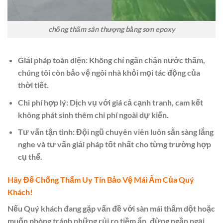
chống thấm sân thượng bằng sơn epoxy
Giải pháp toàn diện:
Không chỉ ngăn chặn nước thấm,
chúng tôi còn bảo vệ ngôi nhà khỏi mọi tác động của
thời tiết.
Chi phí hợp lý:
Dịch vụ với giá cả cạnh tranh, cam kết
không phát sinh thêm chi phí ngoài dự kiến.
Tư vấn tận tình:
Đội ngũ chuyên viên luôn sẵn sàng lắng
nghe và tư vấn giải pháp tốt nhất cho từng trường hợp
cụ thể.
Hãy Để Chống Thấm Uy Tín Bảo Vệ Mái Ấm Của Quý
Khách!
Nếu Quý khách đang gặp vấn đề với sàn mái thấm dột hoặc
muốn phòng tránh những rủi ro tiềm ẩn, đừng ngần ngại