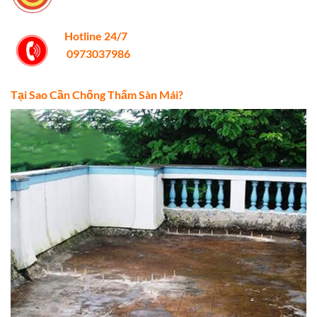
Hotline 24/7
0973037986
Tại Sao Cần Chống Thấm Sàn Mái?