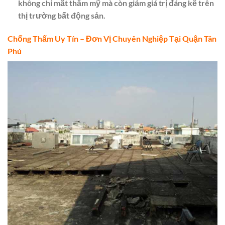
không chỉ mất thẩm mỹ mà còn giảm giá trị đáng kể trên
thị trường bất động sản.
Chống Thấm Uy Tín – Đơn Vị Chuyên Nghiệp Tại Quận Tân
Phú