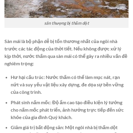
sân thượng bị thấm dột
Sàn mái là bộ phận dễ bị tổn thương nhất của ngôi nhà
trước các tác động của thời tiết. Nếu không được xử lý
kịp thời, nước thấm qua sàn mái có thể gây ra nhiều vấn đề
nghiêm trọng:
Hư hại cấu trúc:
Nước thấm có thể làm mục nát, rạn
nứt và suy yếu vật liệu xây dựng, đe dọa sự bền vững
của công trình.
Phát sinh nấm mốc:
Độ ẩm cao tạo điều kiện lý tưởng
cho nấm mốc phát triển, ảnh hưởng trực tiếp đến sức
khỏe của gia đình Quý khách.
Giảm giá trị bất động sản:
Một ngôi nhà bị thấm dột