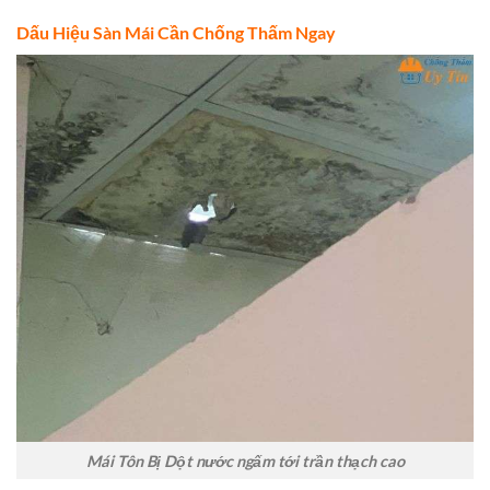
Dấu Hiệu Sàn Mái Cần Chống Thấm Ngay
Mái Tôn Bị Dột nước ngấm tới trần thạch cao