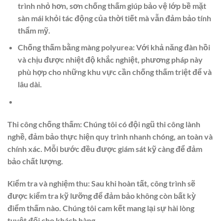
trình nhỏ hơn, sơn chống thấm giúp bảo vệ lớp bề mặt
sàn mái khỏi tác động của thời tiết mà vẫn đảm bảo tính
thẩm mỹ.
Chống thấm bằng màng polyurea:
Với khả năng đàn hồi
và chịu được nhiệt độ khắc nghiệt, phương pháp này
phù hợp cho những khu vực cần chống thấm triệt để và
lâu dài.
Thi công chống thấm: Chúng tôi có đội ngũ thi công lành
nghề, đảm bảo thực hiện quy trình nhanh chóng, an toàn và
chính xác. Mỗi bước đều được giám sát kỹ càng để đảm
bảo chất lượng.
Kiểm tra và nghiệm thu: Sau khi hoàn tất, công trình sẽ
được kiểm tra kỹ lưỡng để đảm bảo không còn bất kỳ
điểm thấm nào. Chúng tôi cam kết mang lại sự hài lòng
tuyệt đối cho khách hàng.