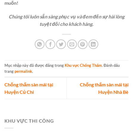
muốn!
Chúng tôi luôn sẵn sàng phục vụ và đem đến sự hài lòng
tuyệt đối cho khách hàng.
Mục nhập này đã được đăng trong
Khu vực Chống Thấm
. Đánh dấu
trang
permalink
.
Chống thấm sàn mái tại
Chống thấm sàn mái tại
Huyện Củ Chi
Huyện Nhà Bè
KHU VỰC THI CÔNG