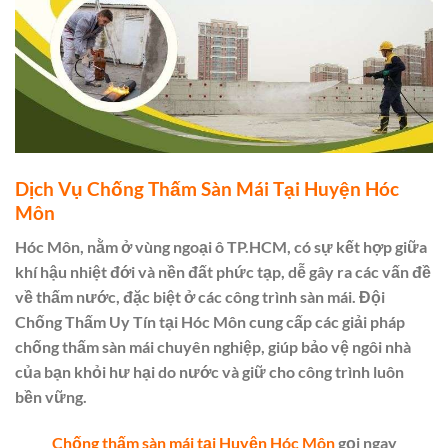
Dịch Vụ Chống Thấm Sàn Mái Tại Huyện Hóc
Môn
Hóc Môn, nằm ở vùng ngoại ô TP.HCM, có sự kết hợp giữa
khí hậu nhiệt đới và nền đất phức tạp, dễ gây ra các vấn đề
về thấm nước, đặc biệt ở các công trình sàn mái. Đội
Chống Thấm Uy Tín tại Hóc Môn cung cấp các giải pháp
chống thấm sàn mái chuyên nghiệp, giúp bảo vệ ngôi nhà
của bạn khỏi hư hại do nước và giữ cho công trình luôn
bền vững.
Chống thấm sàn mái tại Huyện Hóc Môn
gọi ngay