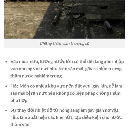
Chống thấm sân thượng cũ
Vào mùa mưa, lượng nước lớn có thể dễ dàng xâm nhập
vào những vết nứt nhỏ trên sàn mái, gây ra hiện tượng
thấm nước nghiêm trọng.
Hóc Môn có nhiều khu vực nền đất yếu, gây lún, dễ làm
sàn mái bị rạn nứt nếu không có biện pháp chống thấm
phù hợp.
Sự thay đổi nhiệt độ từ nóng sang ẩm gây giãn nở vật
liệu, làm xuất hiện các khe nứt, tạo điều kiện cho nước
thấm vào.