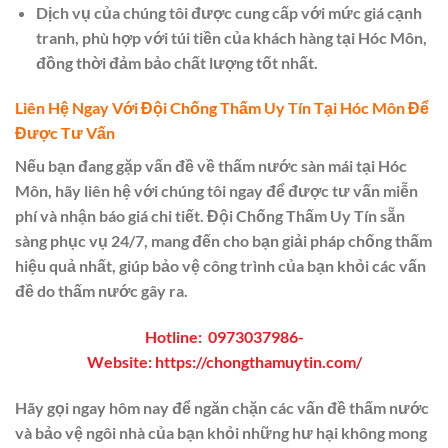
Dịch vụ của chúng tôi được cung cấp với mức giá cạnh
tranh, phù hợp với túi tiền của khách hàng tại Hóc Môn,
đồng thời đảm bảo chất lượng tốt nhất.
Liên Hệ Ngay Với Đội Chống Thấm Uy Tín Tại Hóc Môn Để
Được Tư Vấn
Nếu bạn đang gặp vấn đề về thấm nước sàn mái tại Hóc
Môn, hãy liên hệ với chúng tôi ngay để được tư vấn miễn
phí và nhận báo giá chi tiết. Đội Chống Thấm Uy Tín sẵn
sàng phục vụ 24/7, mang đến cho bạn giải pháp chống thấm
hiệu quả nhất, giúp bảo vệ công trình của bạn khỏi các vấn
đề do thấm nước gây ra.
Hotline:
0973037986
-
Website:
https://chongthamuytin.com/
Hãy gọi ngay hôm nay để ngăn chặn các vấn đề thấm nước
và bảo vệ ngôi nhà của bạn khỏi những hư hại không mong