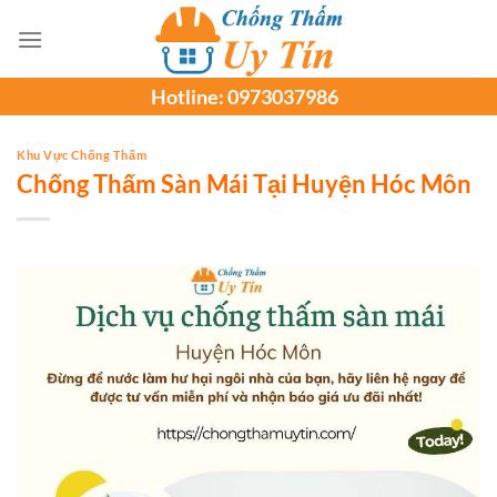
Chuyển
đến
nội
Hotline:
0973037986
dung
Khu Vực Chống Thấm
Chống Thấm Sàn Mái Tại Huyện Hóc Môn