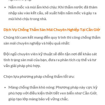
Nấm mốc và mùi ẩm khó chịu: Khi thấm nước đã thâm
nhập sâu vào kết cấu, sẽ xuất hiện nấm mốc và gây ra
mùi khó chịu trong nhà.
Dịch Vụ Chống Thấm Sàn Mái Chuyên Nghiệp Tại Cần Giờ
Chúng tôi cam kết mang đến quy trình thi công chống thấm
sàn mái chuyên nghiệp và hiệu quả nhất:
Đội ngũ chuyên viên kỹ thuật sẽ đến tận nơi để khảo sát
tình trạng sàn mái của bạn, đưa ra phân tích cụ thể và tư
vấn giải pháp phù hợp.
Chọn lựa phương pháp chống thấm tối ưu:
Màng chống thấm khò nóng: Phương pháp này cực kỳ
phù hợp với điều kiện thời tiết ven biển như Cần Giờ,
giúp tạo lớp màng bảo vệ vững chắc.