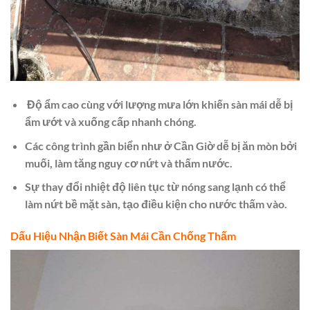
Độ ẩm cao cùng với lượng mưa lớn khiến sàn mái dễ bị
ẩm ướt và xuống cấp nhanh chóng.
Các công trình gần biển như ở Cần Giờ dễ bị ăn mòn bởi
muối, làm tăng nguy cơ nứt và thấm nước.
Sự thay đổi nhiệt độ liên tục từ nóng sang lạnh có thể
làm nứt bề mặt sàn, tạo điều kiện cho nước thấm vào.
Dấu Hiệu Nhận Biết Sàn Mái Cần Chống Thấm