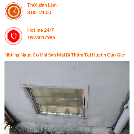
Thời gian Làm
8:00 -21:00
Hotline 24/7
0973037986
Những Nguy Cơ Khi Sàn Mái Bị Thấm Tại Huyện Cần Giờ