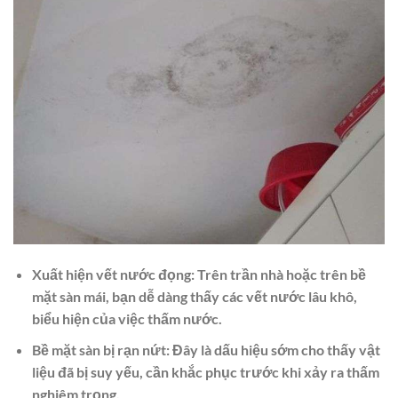
Xuất hiện vết nước đọng: Trên trần nhà hoặc trên bề
mặt sàn mái, bạn dễ dàng thấy các vết nước lâu khô,
biểu hiện của việc thấm nước.
Bề mặt sàn bị rạn nứt: Đây là dấu hiệu sớm cho thấy vật
liệu đã bị suy yếu, cần khắc phục trước khi xảy ra thấm
nghiêm trọng.