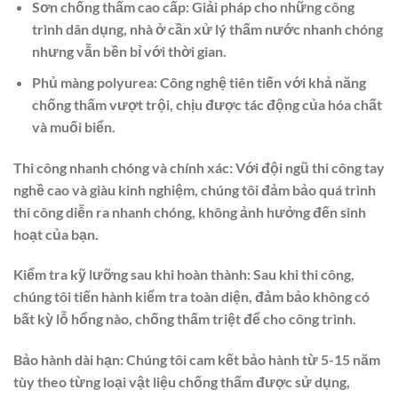
Sơn chống thấm cao cấp: Giải pháp cho những công
trình dân dụng, nhà ở cần xử lý thấm nước nhanh chóng
nhưng vẫn bền bỉ với thời gian.
Phủ màng polyurea: Công nghệ tiên tiến với khả năng
chống thấm vượt trội, chịu được tác động của hóa chất
và muối biển.
Thi công nhanh chóng và chính xác: Với đội ngũ thi công tay
nghề cao và giàu kinh nghiệm, chúng tôi đảm bảo quá trình
thi công diễn ra nhanh chóng, không ảnh hưởng đến sinh
hoạt của bạn.
Kiểm tra kỹ lưỡng sau khi hoàn thành: Sau khi thi công,
chúng tôi tiến hành kiểm tra toàn diện, đảm bảo không có
bất kỳ lỗ hổng nào, chống thấm triệt để cho công trình.
Bảo hành dài hạn: Chúng tôi cam kết bảo hành từ 5-15 năm
tùy theo từng loại vật liệu chống thấm được sử dụng,