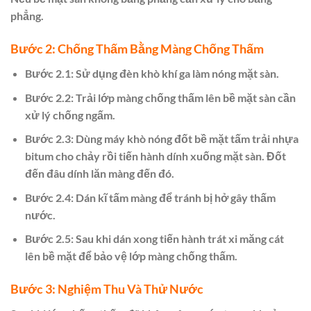
phẳng.
Bước 2: Chống Thấm Bằng Màng Chống Thấm
Bước 2.1: Sử dụng đèn khò khí ga làm nóng mặt sàn.
Bước 2.2: Trải lớp màng chống thấm lên bề mặt sàn cần
xử lý chống ngấm.
Bước 2.3: Dùng máy khò nóng đốt bề mặt tấm trải nhựa
bitum cho chảy rồi tiến hành dính xuống mặt sàn. Đốt
đến đâu dính lăn màng đến đó.
Bước 2.4: Dán kĩ tấm màng để tránh bị hở gây thấm
nước.
Bước 2.5: Sau khi dán xong tiến hành trát xi măng cát
lên bề mặt để bảo vệ lớp màng chống thấm.
Bước 3: Nghiệm Thu Và Thử Nước