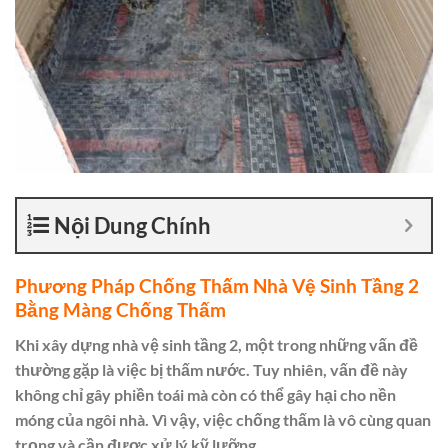
Nội Dung Chính
Phương Pháp Chống Thấm Nhà Vệ Sinh Tầng 2
Bằng Màng Chống Thấm
Khi xây dựng nhà vệ sinh tầng 2, một trong những vấn đề
thường gặp là việc bị thấm nước. Tuy nhiên, vấn đề này
không chỉ gây phiền toái mà còn có thể gây hại cho nền
móng của ngôi nhà. Vì vậy, việc chống thấm là vô cùng quan
trọng và cần được xử lý kỹ lưỡng.