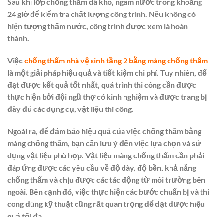
Sau khi lớp chống thấm đã khô, ngâm nước trong khoảng
24 giờ để kiểm tra chất lượng công trình. Nếu không có
hiện tượng thấm nước, công trình được xem là hoàn
thành.
Việc
chống thấm nhà vệ sinh tầng 2 bằng màng chống thấm
là một giải pháp hiệu quả và tiết kiệm chi phí. Tuy nhiên, để
đạt được kết quả tốt nhất, quá trình thi công cần được
thực hiện bởi đội ngũ thợ có kinh nghiệm và được trang bị
đầy đủ các dụng cụ, vật liệu thi công.
Ngoài ra, để đảm bảo hiệu quả của việc chống thấm bằng
màng chống thấm, bạn cần lưu ý đến việc lựa chọn và sử
dụng vật liệu phù hợp. Vật liệu màng chống thấm cần phải
đáp ứng được các yêu cầu về độ dày, độ bền, khả năng
chống thấm và chịu được các tác động từ môi trường bên
ngoài. Bên cạnh đó, việc thực hiện các bước chuẩn bị và thi
công đúng kỹ thuật cũng rất quan trọng để đạt được hiệu
quả tối đa.