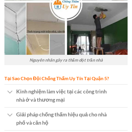
Nguyên nhân gây ra thấm dột trần nhà
Tại Sao Chọn Đội Chống Thấm Uy Tín Tại Quận 5?
Kinh nghiệm làm việc tại các công trình
nhà ở và thương mại
Giải pháp chống thấm hiệu quả cho nhà
phố và căn hộ