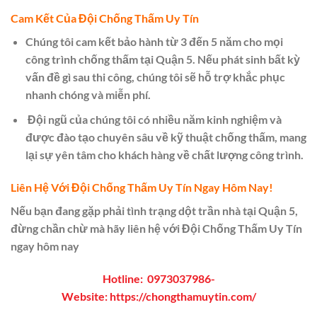
Cam Kết Của Đội Chống Thấm Uy Tín
Chúng tôi cam kết bảo hành từ 3 đến 5 năm cho mọi
công trình chống thấm tại Quận 5. Nếu phát sinh bất kỳ
vấn đề gì sau thi công, chúng tôi sẽ hỗ trợ khắc phục
nhanh chóng và miễn phí.
Đội ngũ của chúng tôi có nhiều năm kinh nghiệm và
được đào tạo chuyên sâu về kỹ thuật chống thấm, mang
lại sự yên tâm cho khách hàng về chất lượng công trình.
Liên Hệ Với Đội Chống Thấm Uy Tín Ngay Hôm Nay!
Nếu bạn đang gặp phải tình trạng dột trần nhà tại Quận 5,
đừng chần chừ mà hãy liên hệ với Đội Chống Thấm Uy Tín
ngay hôm nay
Hotline:
0973037986
-
Website:
https://chongthamuytin.com/