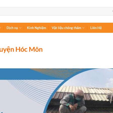
Dịch vụ
Kinh Nghiệm
Vật liệu chống thấm
Liên Hệ
Huyện Hóc Môn