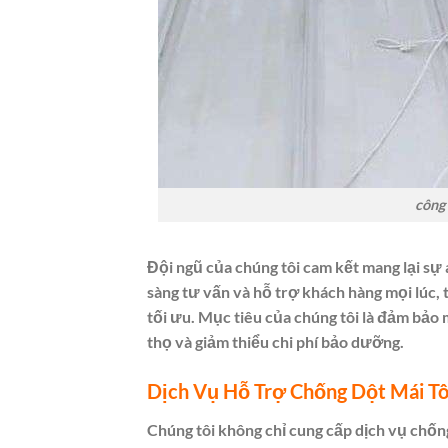
công
Đội ngũ của chúng tôi cam kết mang lại sự 
sàng tư vấn và hỗ trợ khách hàng mọi lúc, 
tối ưu. Mục tiêu của chúng tôi là đảm bảo m
thọ và giảm thiểu chi phí bảo dưỡng.
Dịch Vụ Hỗ Trợ Chống Dột Mái T
Chúng tôi không chỉ cung cấp dịch vụ chốn