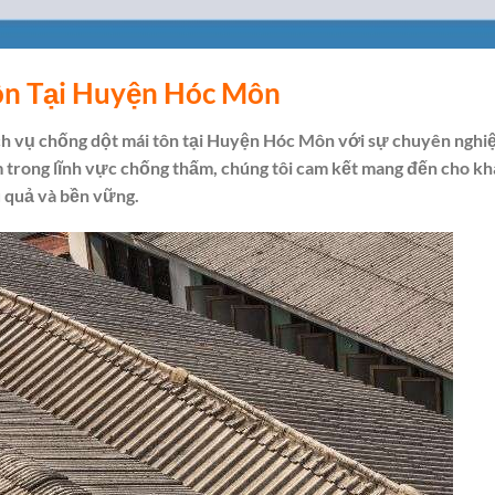
ôn Tại Huyện Hóc Môn
ch vụ chống dột mái tôn tại Huyện Hóc Môn với sự chuyên nghi
m trong lĩnh vực chống thấm, chúng tôi cam kết mang đến cho k
u quả và bền vững.