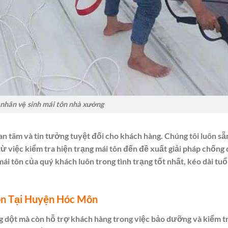
 nhân vệ sinh mái tôn nhà xưởng
an tâm và tin tưởng tuyệt đối cho khách hàng. Chúng tôi luôn sẵ
từ việc kiểm tra hiện trạng mái tôn đến đề xuất giải pháp chống 
ái tôn của quý khách luôn trong tình trạng tốt nhất, kéo dài tuổ
ôn Tại Huyện Hóc Môn
g dột mà còn hỗ trợ khách hàng trong việc bảo dưỡng và kiểm t