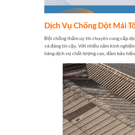
Dịch Vụ Chống Dột Mái T
Đội chống thấm uy tín chuyên cung cấp dị
và đáng tin cậy. Với nhiều năm kinh nghiệ
hàng dịch vụ chất lượng cao, đảm bảo hiệ