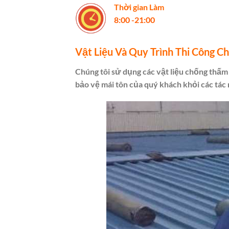
Thời gian Làm
8:00 -21:00
Vật Liệu Và Quy Trình Thi Công 
Chúng tôi sử dụng các vật liệu chống thấm t
bảo vệ mái tôn của quý khách khỏi các tá