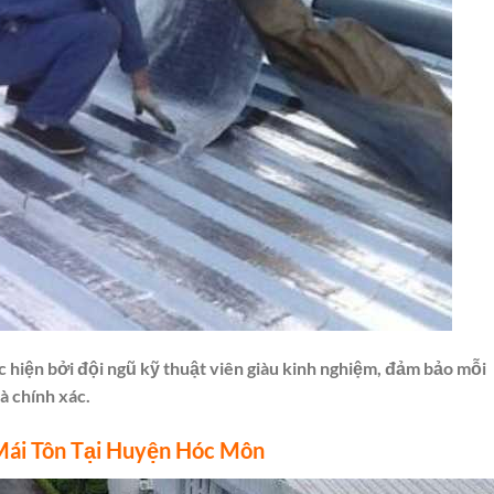
c hiện bởi đội ngũ kỹ thuật viên giàu kinh nghiệm, đảm bảo mỗi
 chính xác.
ái Tôn Tại Huyện Hóc Môn